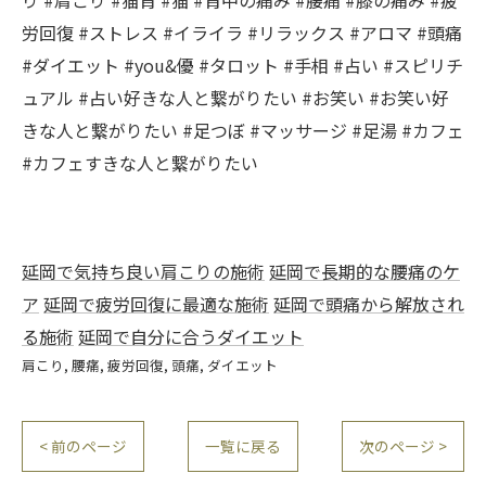
労回復 #ストレス #イライラ #リラックス #アロマ #頭痛
#ダイエット #you&優 #タロット #手相 #占い #スピリチ
ュアル #占い好きな人と繋がりたい #お笑い #お笑い好
きな人と繋がりたい #足つぼ #マッサージ #足湯 #カフェ
#カフェすきな人と繋がりたい
延岡で気持ち良い肩こりの施術
延岡で長期的な腰痛のケ
ア
延岡で疲労回復に最適な施術
延岡で頭痛から解放され
る施術
延岡で自分に合うダイエット
肩こり
腰痛
疲労回復
頭痛
ダイエット
< 前のページ
一覧に戻る
次のページ >