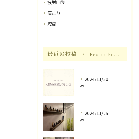
疲労回復
肩こり
腰痛
最近の投稿
Recent Posts
2024/11/30
🌱
2024/11/25
🌱