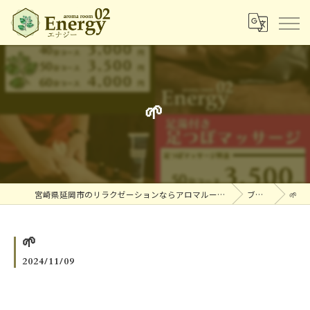
🌱
宮崎県延岡市のリラクゼーションならアロマルームエナジー
ブログ
🌱
🌱
2024/11/09