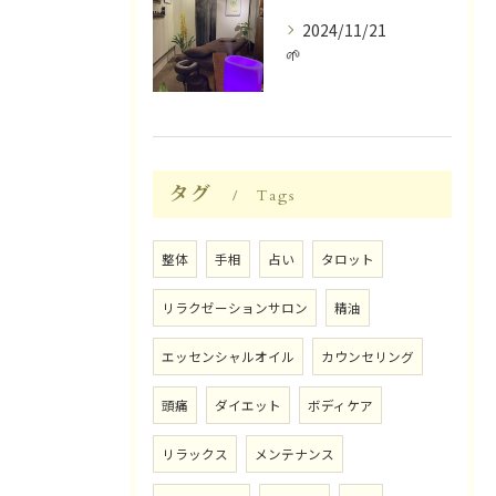
2024/11/21
🌱
タグ
Tags
整体
手相
占い
タロット
リラクゼーションサロン
精油
エッセンシャルオイル
カウンセリング
頭痛
ダイエット
ボディケア
リラックス
メンテナンス