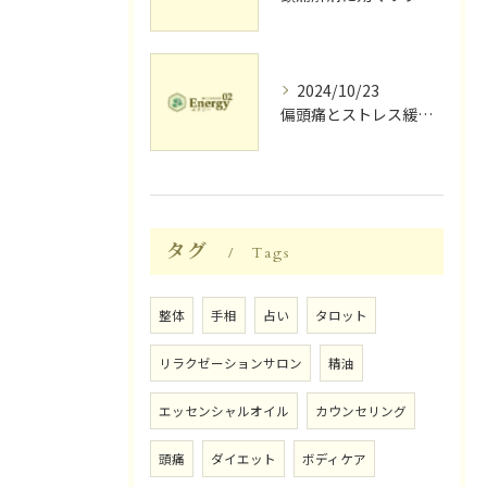
2024/10/23
偏頭痛とストレス緩和に効果的なリラクゼーション法
タグ
Tags
整体
手相
占い
タロット
リラクゼーションサロン
精油
エッセンシャルオイル
カウンセリング
頭痛
ダイエット
ボディケア