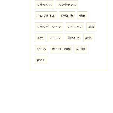
リラックス
メンテナンス
アロマオイル
疲労回復
延岡
リラクゼーション
ストレッチ
美容
不眠
ストレス
運動不足
老化
むくみ
ポッコリお腹
反り腰
首こり