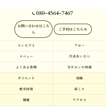
080-4564-7467
お問い合わせはこち
ご予約はこちら
ら
コンセプト
フロー
メニュー
代表あいさつ
よくある質問
当サロンの特徴
ダイエット
頭痛
疲労回復
肩こり
腰痛
アクセス