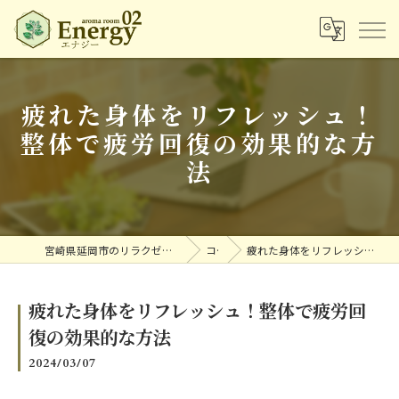
疲れた身体をリフレッシュ！
整体で疲労回復の効果的な方
法
宮崎県延岡市のリラクゼーションならアロマルームエナジー
コラム
疲れた身体をリフレッシュ！整体で疲労回復の効果的な方法
疲れた身体をリフレッシュ！整体で疲労回
復の効果的な方法
2024/03/07