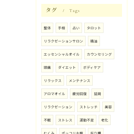
タグ
Tags
整体
手相
占い
タロット
リラクゼーションサロン
精油
エッセンシャルオイル
カウンセリング
頭痛
ダイエット
ボディケア
リラックス
メンテナンス
アロマオイル
疲労回復
延岡
リラクゼーション
ストレッチ
美容
不眠
ストレス
運動不足
老化
むくみ
ポッコリお腹
反り腰