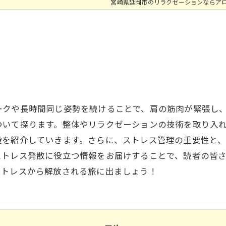
宮崎県延岡市のリラクゼーションならア
ークや長時間同じ姿勢を続けることで、肩の筋肉が緊張し
ついて探ります。整体やリラクゼーションの技術を取り入
段を紹介していきます。さらに、ストレス管理の重要性と
ストレス発散に役立つ情報をお届けすることで、読者の皆
ストレスから解放される旅に出ましょう！