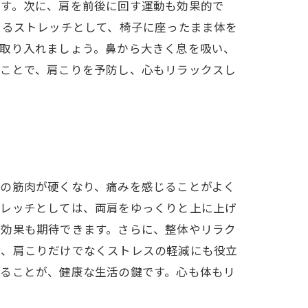
ます。次に、肩を前後に回す運動も効果的で
きるストレッチとして、椅子に座ったまま体を
を取り入れましょう。鼻から大きく息を吸い、
ることで、肩こりを予防し、心もリラックスし
肩の筋肉が硬くなり、痛みを感じることがよく
トレッチとしては、両肩をゆっくりと上に上げ
す効果も期待できます。さらに、整体やリラク
は、肩こりだけでなくストレスの軽減にも役立
けることが、健康な生活の鍵です。心も体もリ