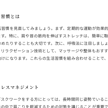
活習慣とは
活習慣を見直してみましょう。まず、定期的な運動が効果
ます。特に、肩や首の筋肉を伸ばすストレッチは、簡単に
休めたりすることも大切です。次に、呼吸法に注目しまし
、リラクゼーション技術として、マッサージや整体もおす
助けになります。これらの生活習慣を組み合わせることで
トレスマネジメント
デスクワークをする方にとっては、長時間同じ姿勢でいる
活の中で肩こりを軽減するための対策を講じることが重要