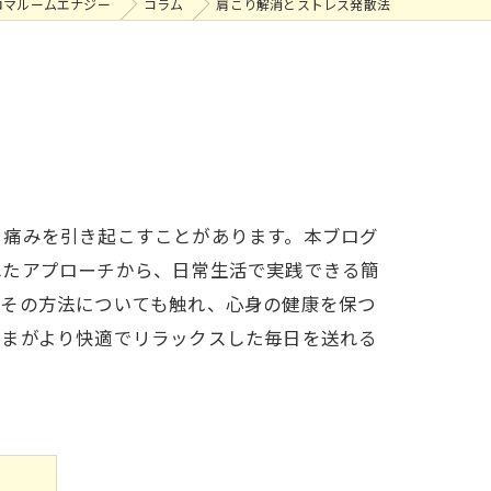
ロマルームエナジー
コラム
肩こり解消とストレス発散法
、痛みを引き起こすことがあります。本ブログ
れたアプローチから、日常生活で実践できる簡
、その方法についても触れ、心身の健康を保つ
さまがより快適でリラックスした毎日を送れる