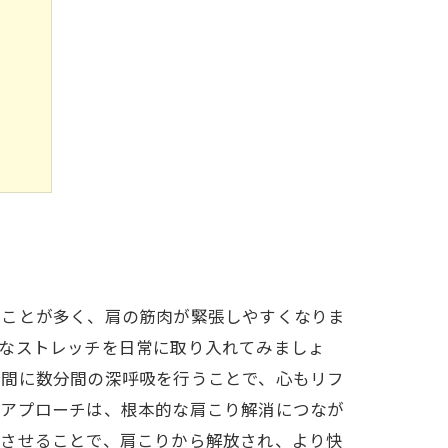
ト
解放
つことが多く、肩の筋肉が緊張しやすくなりま
単なストレッチを日常に取り入れてみましょ
合間に数分間の深呼吸を行うことで、心もリフ
るアプローチは、根本的な肩こり解消につなが
スさせることで、肩こりから解放され、より快