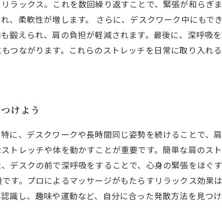
らリラックス。これを数回繰り返すことで、緊張が和らぎ
れ、柔軟性が増します。 さらに、デスクワーク中にもで
肉も鍛えられ、肩の負担が軽減されます。最後に、深呼吸
にもつながります。これらのストレッチを日常に取り入れ
見つけよう
。特に、デスクワークや長時間同じ姿勢を続けることで、
なストレッチや体を動かすことが重要です。簡単な肩のス
た、デスクの前で深呼吸をすることで、心身の緊張をほぐ
段です。プロによるマッサージがもたらすリラックス効果
再認識し、趣味や運動など、自分に合った発散方法を見つ