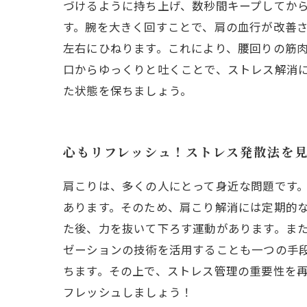
づけるように持ち上げ、数秒間キープしてか
す。腕を大きく回すことで、肩の血行が改善さ
左右にひねります。これにより、腰回りの筋
口からゆっくりと吐くことで、ストレス解消
た状態を保ちましょう。
心もリフレッシュ！ストレス発散法を
肩こりは、多くの人にとって身近な問題です
あります。そのため、肩こり解消には定期的
た後、力を抜いて下ろす運動があります。ま
ゼーションの技術を活用することも一つの手
ちます。その上で、ストレス管理の重要性を
フレッシュしましょう！