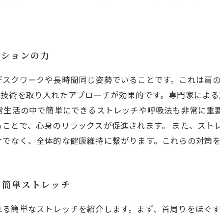
ーションの力
デスクワークや長時間同じ姿勢でいることです。これは肩
の技術を取り入れたアプローチが効果的です。専門家による
常生活の中で簡単にできるストレッチや呼吸法も非常に重
ることで、心身のリラックスが促進されます。 また、スト
けでなく、全体的な健康維持に繋がります。これらの対策
の簡単ストレッチ
れる簡単なストレッチを紹介します。まず、首周りをほぐ