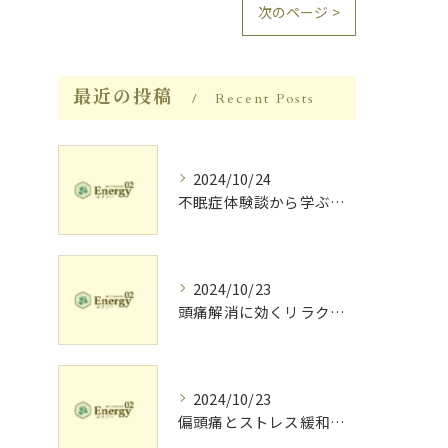
次のページ >
最近の投稿
Recent Posts
2024/10/24
不眠症体験談から学ぶ睡眠質向上法
2024/10/23
頭痛解消に効くリラク体験談
2024/10/23
偏頭痛とストレス緩和に効果的なリラクゼーション法