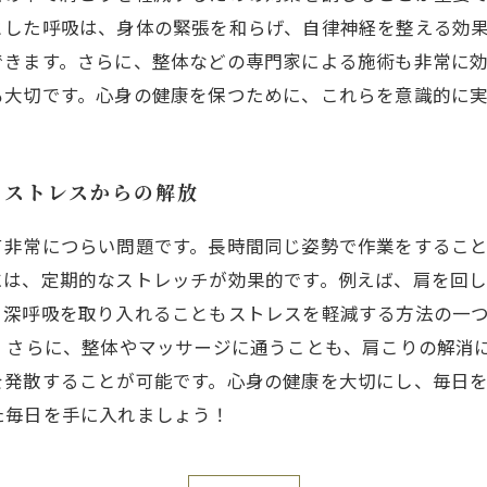
とした呼吸は、身体の緊張を和らげ、自律神経を整える効
できます。さらに、整体などの専門家による施術も非常に
も大切です。心身の健康を保つために、これらを意識的に
とストレスからの解放
て非常につらい問題です。長時間同じ姿勢で作業をするこ
には、定期的なストレッチが効果的です。例えば、肩を回
、深呼吸を取り入れることもストレスを軽減する方法の一
 さらに、整体やマッサージに通うことも、肩こりの解消
を発散することが可能です。心身の健康を大切にし、毎日
た毎日を手に入れましょう！