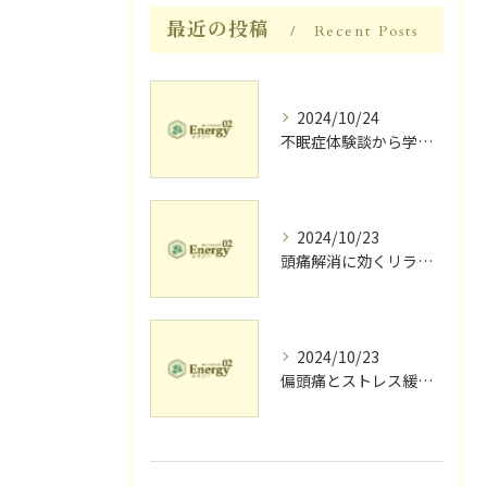
最近の投稿
Recent Posts
2024/10/24
不眠症体験談から学ぶ睡眠質向上法
2024/10/23
頭痛解消に効くリラク体験談
2024/10/23
偏頭痛とストレス緩和に効果的なリラクゼーション法