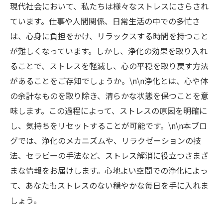
現代社会において、私たちは様々なストレスにさらされ
ています。仕事や人間関係、日常生活の中での多忙さ
は、心身に負担をかけ、リラックスする時間を持つこと
が難しくなっています。しかし、浄化の効果を取り入れ
ることで、ストレスを軽減し、心の平穏を取り戻す方法
があることをご存知でしょうか。\n\n浄化とは、心や体
の余計なものを取り除き、清らかな状態を保つことを意
味します。この過程によって、ストレスの原因を明確に
し、気持ちをリセットすることが可能です。\n\n本ブロ
グでは、浄化のメカニズムや、リラクゼーションの技
法、セラピーの手法など、ストレス解消に役立つさまざ
まな情報をお届けします。心地よい空間での浄化によっ
て、あなたもストレスのない穏やかな毎日を手に入れま
しょう。