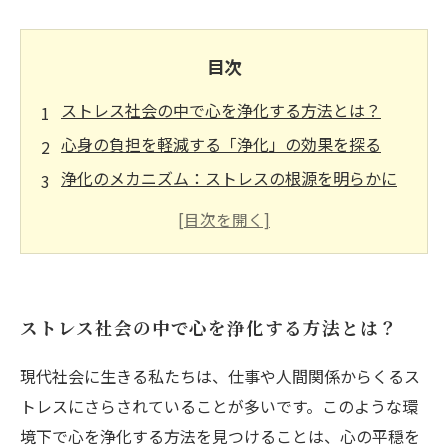
目次
ストレス社会の中で心を浄化する方法とは？
心身の負担を軽減する「浄化」の効果を探る
浄化のメカニズム：ストレスの根源を明らかに
する
リラクゼーション技法で心をリセットする
浄化セラピーで得られる心の平穏とは
浄化の実践：あなたの日常にストレスフリーを
ストレス社会の中で心を浄化する方法とは？
取り入れる
穏やかな毎日を取り戻すための浄化の旅
現代社会に生きる私たちは、仕事や人間関係からくるス
トレスにさらされていることが多いです。このような環
境下で心を浄化する方法を見つけることは、心の平穏を