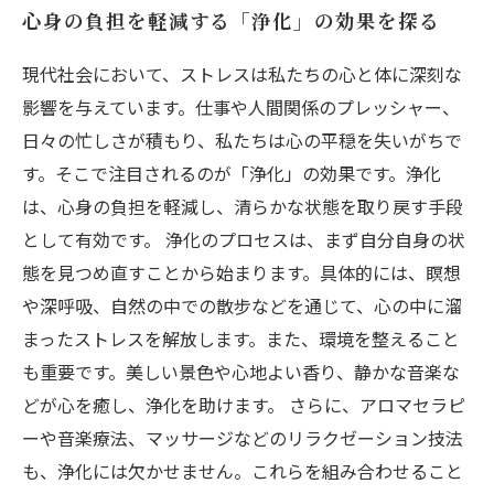
心身の負担を軽減する「浄化」の効果を探る
現代社会において、ストレスは私たちの心と体に深刻な
影響を与えています。仕事や人間関係のプレッシャー、
日々の忙しさが積もり、私たちは心の平穏を失いがちで
す。そこで注目されるのが「浄化」の効果です。浄化
は、心身の負担を軽減し、清らかな状態を取り戻す手段
として有効です。 浄化のプロセスは、まず自分自身の状
態を見つめ直すことから始まります。具体的には、瞑想
や深呼吸、自然の中での散步などを通じて、心の中に溜
まったストレスを解放します。また、環境を整えること
も重要です。美しい景色や心地よい香り、静かな音楽な
どが心を癒し、浄化を助けます。 さらに、アロマセラピ
ーや音楽療法、マッサージなどのリラクゼーション技法
も、浄化には欠かせません。これらを組み合わせること