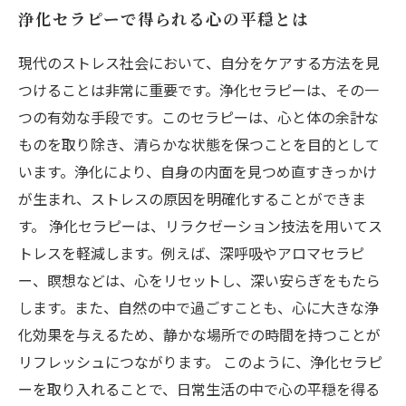
浄化セラピーで得られる心の平穏とは
現代のストレス社会において、自分をケアする方法を見
つけることは非常に重要です。浄化セラピーは、その一
つの有効な手段です。このセラピーは、心と体の余計な
ものを取り除き、清らかな状態を保つことを目的として
います。浄化により、自身の内面を見つめ直すきっかけ
が生まれ、ストレスの原因を明確化することができま
す。 浄化セラピーは、リラクゼーション技法を用いてス
トレスを軽減します。例えば、深呼吸やアロマセラピ
ー、瞑想などは、心をリセットし、深い安らぎをもたら
します。また、自然の中で過ごすことも、心に大きな浄
化効果を与えるため、静かな場所での時間を持つことが
リフレッシュにつながります。 このように、浄化セラピ
ーを取り入れることで、日常生活の中で心の平穏を得る