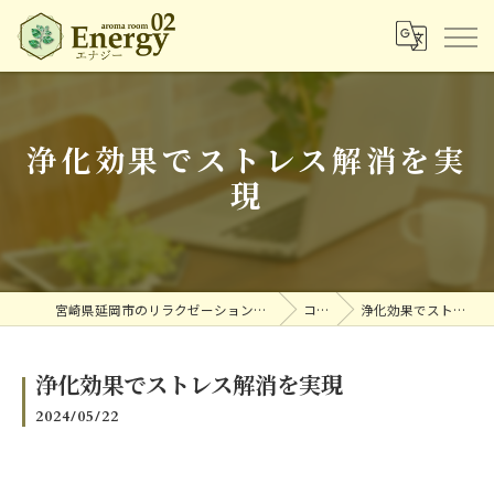
浄化効果でストレス解消を実
現
宮崎県延岡市のリラクゼーションならアロマルームエナジー
コラム
浄化効果でストレス解消を実現
浄化効果でストレス解消を実現
2024/05/22