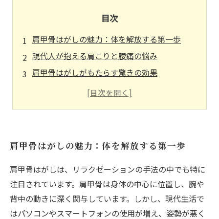
目次
肩甲骨はがしの魅力：体を解放する第一歩
現代人が抱える肩こりと腰痛の悩み
肩甲骨はがしがもたらす驚きの効果
日常生活に簡単に取り入れられる肩甲骨はがし
体験談：肩甲骨はがしで心身の変化を実感
もっと知りたい！肩甲骨はがしの具体的な方法
肩甲骨はがしで新しい自分を発見しよう
肩甲骨はがしの魅力：体を解放する第一歩
肩甲骨はがしは、リラクゼーションの手法の中でも特に
注目されています。肩甲骨は身体の中心に位置し、腕や
背中の動きに深く関与しています。しかし、現代生活で
はパソコンやスマートフォンの使用が増え、姿勢が悪く