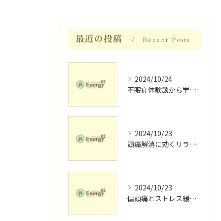
最近の投稿
Recent Posts
2024/10/24
不眠症体験談から学ぶ睡眠質向上法
2024/10/23
頭痛解消に効くリラク体験談
2024/10/23
偏頭痛とストレス緩和に効果的なリラクゼーション法