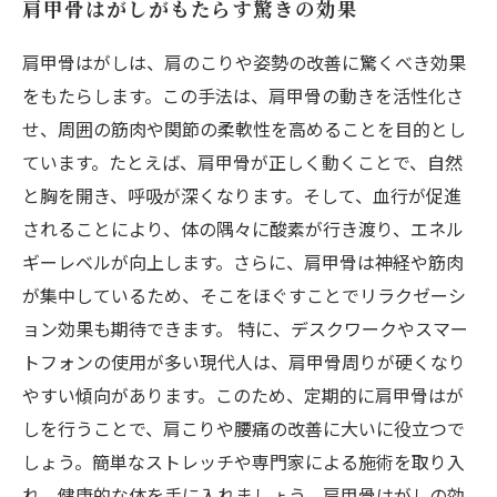
肩甲骨はがしがもたらす驚きの効果
肩甲骨はがしは、肩のこりや姿勢の改善に驚くべき効果
をもたらします。この手法は、肩甲骨の動きを活性化さ
せ、周囲の筋肉や関節の柔軟性を高めることを目的とし
ています。たとえば、肩甲骨が正しく動くことで、自然
と胸を開き、呼吸が深くなります。そして、血行が促進
されることにより、体の隅々に酸素が行き渡り、エネル
ギーレベルが向上します。さらに、肩甲骨は神経や筋肉
が集中しているため、そこをほぐすことでリラクゼーシ
ョン効果も期待できます。 特に、デスクワークやスマー
トフォンの使用が多い現代人は、肩甲骨周りが硬くなり
やすい傾向があります。このため、定期的に肩甲骨はが
しを行うことで、肩こりや腰痛の改善に大いに役立つで
しょう。簡単なストレッチや専門家による施術を取り入
れ、健康的な体を手に入れましょう。肩甲骨はがしの効