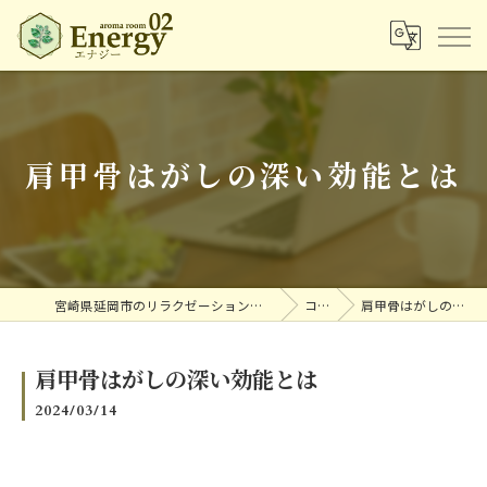
肩甲骨はがしの深い効能とは
宮崎県延岡市のリラクゼーションならアロマルームエナジー
コラム
肩甲骨はがしの深い効能とは
肩甲骨はがしの深い効能とは
2024/03/14