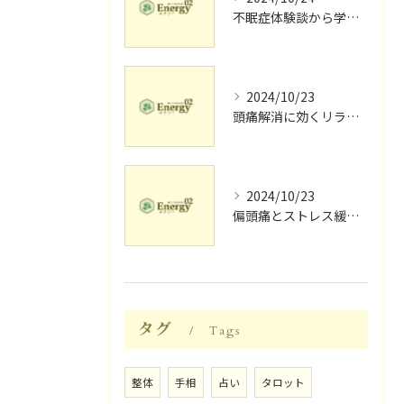
不眠症体験談から学ぶ睡眠質向上法
2024/10/23
頭痛解消に効くリラク体験談
2024/10/23
偏頭痛とストレス緩和に効果的なリラクゼーション法
タグ
Tags
整体
手相
占い
タロット