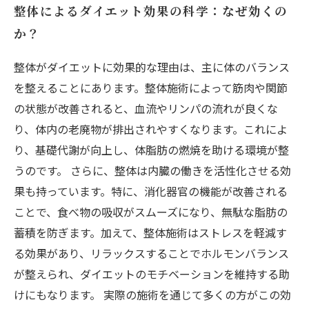
整体によるダイエット効果の科学：なぜ効くの
か？
整体がダイエットに効果的な理由は、主に体のバランス
を整えることにあります。整体施術によって筋肉や関節
の状態が改善されると、血流やリンパの流れが良くな
り、体内の老廃物が排出されやすくなります。これによ
り、基礎代謝が向上し、体脂肪の燃焼を助ける環境が整
うのです。 さらに、整体は内臓の働きを活性化させる効
果も持っています。特に、消化器官の機能が改善される
ことで、食べ物の吸収がスムーズになり、無駄な脂肪の
蓄積を防ぎます。加えて、整体施術はストレスを軽減す
る効果があり、リラックスすることでホルモンバランス
が整えられ、ダイエットのモチベーションを維持する助
けにもなります。 実際の施術を通じて多くの方がこの効