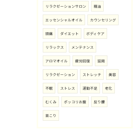
リラクゼーションサロン
精油
エッセンシャルオイル
カウンセリング
頭痛
ダイエット
ボディケア
リラックス
メンテナンス
アロマオイル
疲労回復
延岡
リラクゼーション
ストレッチ
美容
不眠
ストレス
運動不足
老化
むくみ
ポッコリお腹
反り腰
首こり