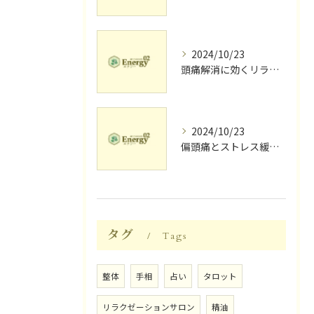
2024/10/23
頭痛解消に効くリラク体験談
2024/10/23
偏頭痛とストレス緩和に効果的なリラクゼーション法
タグ
Tags
整体
手相
占い
タロット
リラクゼーションサロン
精油