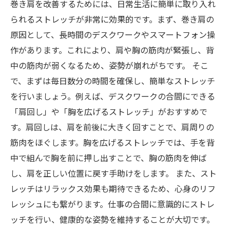
巻き肩を改善するためには、日常生活に簡単に取り入れ
られるストレッチが非常に効果的です。まず、巻き肩の
原因として、長時間のデスクワークやスマートフォン操
作があります。これにより、肩や胸の筋肉が緊張し、背
中の筋肉が弱くなるため、姿勢が崩れがちです。 そこ
で、まずは毎日数分の時間を確保し、簡単なストレッチ
を行いましょう。例えば、デスクワークの合間にできる
「肩回し」や「胸を広げるストレッチ」がおすすめで
す。肩回しは、肩を前後に大きく回すことで、肩周りの
筋肉をほぐします。胸を広げるストレッチでは、手を背
中で組んで胸を前に押し出すことで、胸の筋肉を伸ば
し、肩を正しい位置に戻す手助けをします。 また、スト
レッチはリラックス効果も期待できるため、心身のリフ
レッシュにも繋がります。仕事の合間に意識的にストレ
ッチを行い、健康的な姿勢を維持することが大切です。