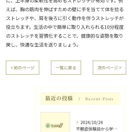
に、上半身の柔軟性を高めるストレッチが有効です。例
えば、胸の筋肉を伸ばすための壁に手を当てて体を捻る
ストレッチや、肩を後ろに引く動作を伴うストレッチが
役立ちます。生活の中で簡単に取り入れられる10分程度
のストレッチを習慣化することで、健康的な姿勢を取り
戻し、快適な生活を送りましょう。
< 前のページ
一覧に戻る
次のページ >
最近の投稿
Recent Posts
2024/10/24
不眠症体験談から学ぶ睡眠質向上法