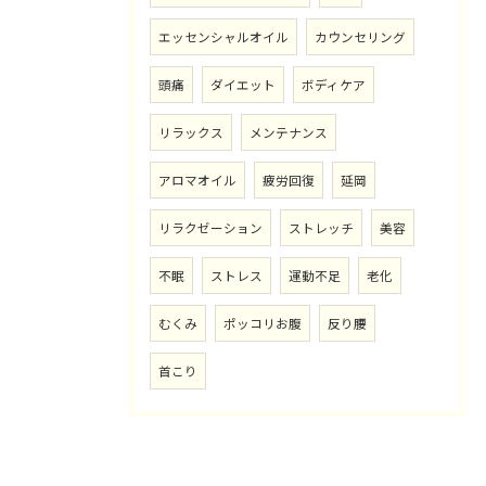
エッセンシャルオイル
カウンセリング
頭痛
ダイエット
ボディケア
リラックス
メンテナンス
アロマオイル
疲労回復
延岡
リラクゼーション
ストレッチ
美容
不眠
ストレス
運動不足
老化
むくみ
ポッコリお腹
反り腰
首こり