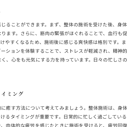
に
感じることができます。まず、整体の施術を受けた後、身
なります。さらに、筋肉の緊張がほぐれることで、血行も
抜けやすくなるため、施術後に感じる爽快感は格別です。
ゼーションを体験することで、ストレスが軽減され、精神
なく、心をも元気にする力を持っています。日々の忙しさ
タイミング
的に癒す方法について考えてみましょう。整体施術は、身
受けるタイミングが重要です。日常的に忙しく過ごしてい
や、肉体的な疲労を感じたときに施術を受けると、疲労回