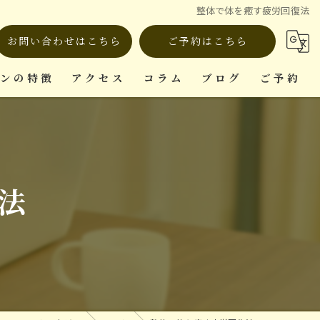
整体で体を癒す疲労回復法
お問い合わせはこちら
ご予約はこちら
ロンの特徴
アクセス
コラム
ブログ
ご予約
ット
法
復