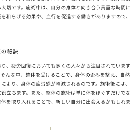
も大切です。施術中は、自分の身体と向き合う貴重な時間
張を和らげる効果や、血行を促進する働きがありますので
復の秘訣
あり、疲労回復においても多くの人々から注目されていま
。そんな中、整体を受けることで、身体の歪みを整え、自
とにより、身体の疲労感が軽減されるのです。施術後には
に役立ちます。また、整体の施術は単に体をほぐすだけで
整体を取り入れることで、新しい自分に出会えるかもしれ