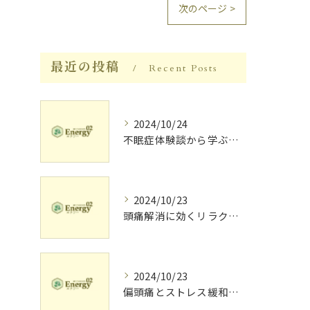
次のページ >
最近の投稿
Recent Posts
2024/10/24
不眠症体験談から学ぶ睡眠質向上法
2024/10/23
頭痛解消に効くリラク体験談
2024/10/23
偏頭痛とストレス緩和に効果的なリラクゼーション法