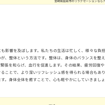
宮崎県延岡市のリラクゼーションなら
にも影響を及ぼします。私たちの生活は忙しく、様々な負
のが、整体という方法です。整体は、身体のバランスを整
の緊張を和らげ、血行を促進します。その結果、疲労回復や
けることで、より深いリフレッシュ感を得られる場合もあ
ます。身体全体を癒すことで、心も軽やかにしていきまし