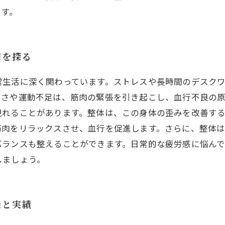
ます。
因を探る
常生活に深く関わっています。ストレスや長時間のデスク
悪さや運動不足は、筋肉の緊張を引き起こし、血行不良の
現れることがあります。整体は、この身体の歪みを改善す
筋肉をリラックスさせ、血行を促進します。さらに、整体
バランスも整えることができます。日常的な疲労感に悩ん
しましょう。
談と実績