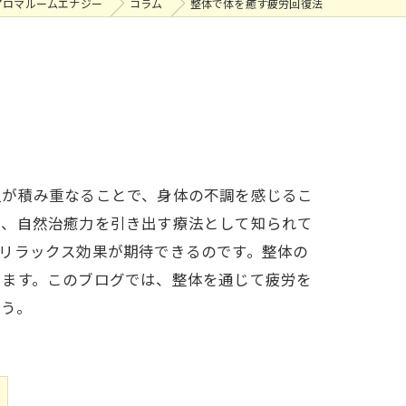
アロマルームエナジー
コラム
整体で体を癒す疲労回復法
担が積み重なることで、身体の不調を感じるこ
え、自然治癒力を引き出す療法として知られて
リラックス効果が期待できるのです。整体の
ります。このブログでは、整体を通じて疲労を
ょう。