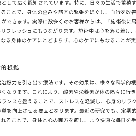
法として広く認知されています。特に、日々の生活で蓄積
けることで、身体の歪みや筋肉の緊張をほぐし、血行を改
とができます。実際に数多くのお客様からは、「施術後に
のリフレッシュにもつながります。施術中は心を落ち着け、
単なる身体のケアにとどまらず、心のケアにもなることが実
学的根拠
然治癒力を引き出す療法です。その効果は、様々な科学的根
良くなります。これにより、酸素や栄養素が体の隅々に行き
バランスを整えることで、ストレスを軽減し、心身のリラ
の質を向上させる要因となります。最近の研究でも、定期
入れることで、身体と心の両方を癒し、より快適な毎日を