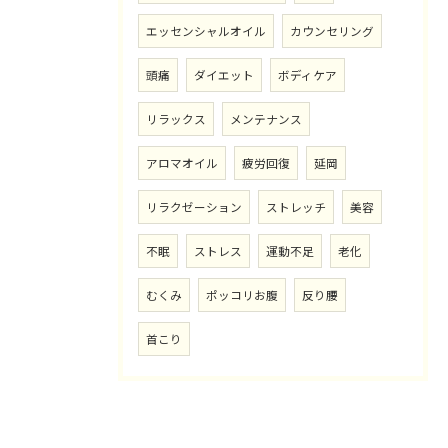
エッセンシャルオイル
カウンセリング
頭痛
ダイエット
ボディケア
リラックス
メンテナンス
アロマオイル
疲労回復
延岡
リラクゼーション
ストレッチ
美容
不眠
ストレス
運動不足
老化
むくみ
ポッコリお腹
反り腰
首こり