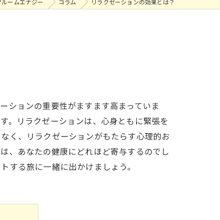
マルームエナジー
コラム
リラクゼーションの効果とは？
ゼーションの重要性がますます高まっていま
ます。リラクゼーションは、心身ともに緊張を
でなく、リラクゼーションがもたらす心理的お
とは、あなたの健康にどれほど寄与するのでし
ットする旅に一緒に出かけましょう。