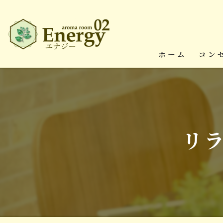
ホーム
コン
リ