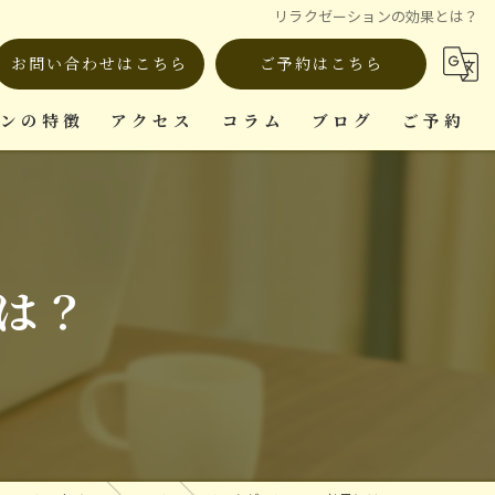
リラクゼーションの効果とは？
お問い合わせはこちら
ご予約はこちら
ロンの特徴
アクセス
コラム
ブログ
ご予約
ット
は？
復