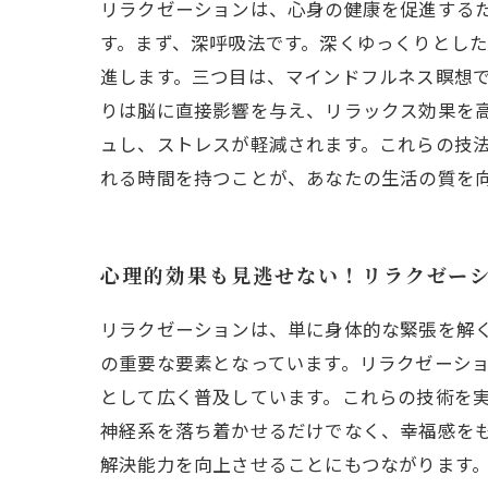
リラクゼーションは、心身の健康を促進する
す。まず、深呼吸法です。深くゆっくりとし
進します。三つ目は、マインドフルネス瞑想
りは脳に直接影響を与え、リラックス効果を
ュし、ストレスが軽減されます。これらの技
れる時間を持つことが、あなたの生活の質を
心理的効果も見逃せない！リラクゼー
リラクゼーションは、単に身体的な緊張を解
の重要な要素となっています。リラクゼーシ
として広く普及しています。これらの技術を
神経系を落ち着かせるだけでなく、幸福感を
解決能力を向上させることにもつながります