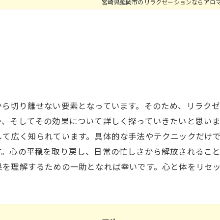
宮崎県延岡市のリラクゼーションならアロ
から切り離せない要素となっています。そのため、リラク
か、そしてその効果について詳しく探っていきたいと思い
して広く知られています。具体的な手法やテクニックだけ
す。心の平穏を取り戻し、日常の忙しさから解放されるこ
果を理解するための一助となれば幸いです。心と体をリセ