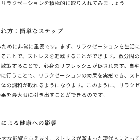
、リラクゼーションを積極的に取り入れてみましょう。
入れ方：簡単なステップ
るために非常に重要です。まず、リラクゼーションを生活
することで、ストレスを軽減することができます。数分間
を散策することで、心身のリフレッシュが促されます。自
的に行うことで、リラクゼーションの効果を実感でき、ス
と体の調和が取れるようになります。このように、リラク
効果を最大限に引き出すことができるのです。
ンによる健康への影響
多大な影響を与えます。ストレスが溜まった現代人にとって