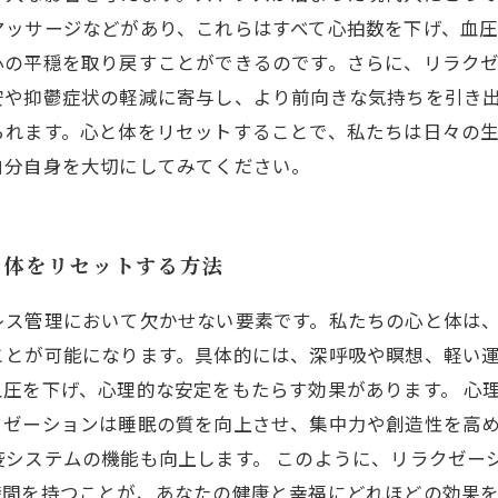
マッサージなどがあり、これらはすべて心拍数を下げ、血
心の平穏を取り戻すことができるのです。さらに、リラク
安や抑鬱症状の軽減に寄与し、より前向きな気持ちを引き
られます。心と体をリセットすることで、私たちは日々の
自分自身を大切にしてみてください。
と体をリセットする方法
レス管理において欠かせない要素です。私たちの心と体は
ことが可能になります。具体的には、深呼吸や瞑想、軽い
圧を下げ、心理的な安定をもたらす効果があります。 心
クゼーションは睡眠の質を向上させ、集中力や創造性を高
疫システムの機能も向上します。 このように、リラクゼー
時間を持つことが、あなたの健康と幸福にどれほどの効果