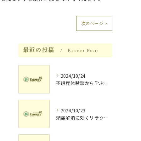
次のページ >
最近の投稿
Recent Posts
2024/10/24
不眠症体験談から学ぶ睡眠質向上法
2024/10/23
頭痛解消に効くリラク体験談