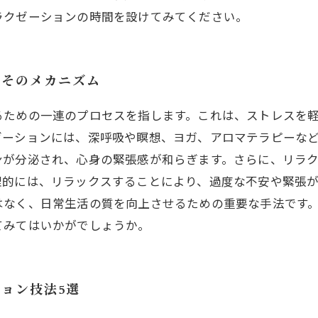
ラクゼーションの時間を設けてみてください。
すそのメカニズム
るための一連のプロセスを指します。これは、ストレスを
ゼーションには、深呼吸や瞑想、ヨガ、アロマテラピーな
ンが分泌され、心身の緊張感が和らぎます。さらに、リラ
理的には、リラックスすることにより、過度な不安や緊張
はなく、日常生活の質を向上させるための重要な手法です
てみてはいかがでしょうか。
ョン技法5選