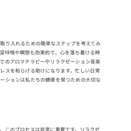
に取り入れるための簡単なステップを考えてみ
の深呼吸や瞑想も効果的で、心を落ち着ける時
宅でのアロマテラピーやリラクゼーション音楽
トレスを和らげる助けになります。忙しい日常
ゼーションは私たちの健康を保つための大切な
、このプロセスは非常に重要です。リラクゼ