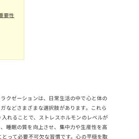
重要性
の影響
プ
法
リラクゼーションは、日常生活の中で心と体の
ヨガなどさまざまな選択肢があります。これら
り入れることで、ストレスホルモンのレベルが
は、睡眠の質を向上させ、集中力や生産性を高
にとって必要不可欠な習慣です。心の平穏を取