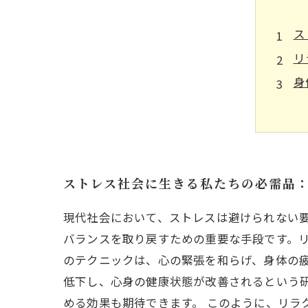
ス
リ
身
心
日
心
リ
ストレス社会に生きる私たちの必需品
現代社会において、ストレスは避けられない
バランスを取り戻すための重要な手段です。
のテクニックは、心の緊張を和らげ、身体の疲
低下し、心身の健康状態が改善されるという
める効果も期待できます。 このように、リラ