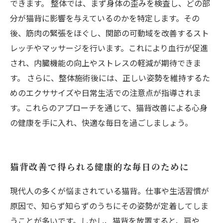
できます。 整体では、まず身体の歪みを検査し、どの部
分が猫背に影響を与えているのかを特定します。その
後、筋肉の緊張をほぐし、関節の可動域を改善するスト
レッチやマッサージを行います。これにより血行が促進
され、内臓機能の向上やストレスの軽減が期待できま
す。 さらに、整体施術後には、正しい姿勢を維持するた
めのエクササイズや日常生活での注意点が指導されま
す。これらのアプローチを通じて、猫背改善による心身
の健康を手に入れ、快適な毎日を過ごしましょう。
猫背改善で得られる健康的な毎日のために
現代人の多くが悩まされている猫背。仕事や生活習慣が
原因で、知らず知らずのうちにその姿勢が定着してしま
うことが多いです。しかし、猫背を放置すると、肩や