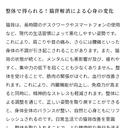
整体で得られる！猫背解消による心身の変化
猫背は、長時間のデスクワークやスマートフォンの使用
など、現代の生活習慣によって悪化しやすい姿勢です。
これにより、肩こりや首の痛み、さらには腰痛といった
身体の不調が引き起こされることがあります。また、猫
背の状態が続くと、メンタルにも悪影響が及び、疲れや
すく、集中力の低下を招くことも少なくありません。整
体を受けることで、筋肉の緊張がほぐれ、血行が改善さ
れます。これにより、内臓機能が向上し、免疫力が高ま
ると同時に、精神的なストレスも軽減されます。整体に
よる調整を通じて、正しい姿勢を取り戻すことができる
と、身体全体のバランスが整い、自然と心身ともにリフ
レッシュされるのです。日常生活での猫背改善を意識
し、整体を取り入れることで、より健康的な毎日を送る