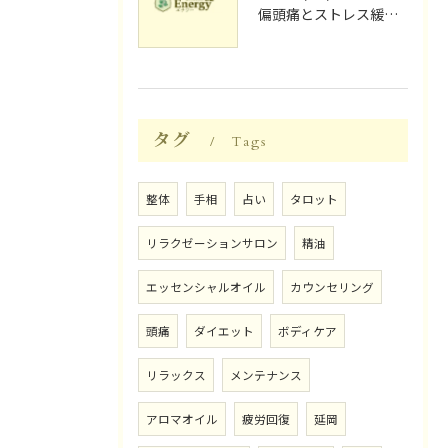
偏頭痛とストレス緩和に効果的なリラクゼーション法
タグ
Tags
整体
手相
占い
タロット
リラクゼーションサロン
精油
エッセンシャルオイル
カウンセリング
頭痛
ダイエット
ボディケア
リラックス
メンテナンス
アロマオイル
疲労回復
延岡