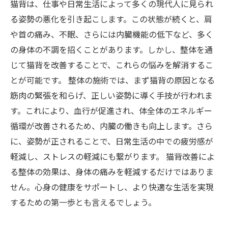
猫背は、仕事や日常生活によって多くの現代人に見られ
る姿勢の悪化を引き起こします。この状態が続くと、肩
や首の痛み、不眠、さらには内臓機能の低下など、多く
の身体の不調を招くことがあります。しかし、整体を通
じて猫背を改善することで、これらの悩みを解消するこ
とが可能です。 整体の施術では、まず猫背の原因となる
筋肉の緊張を和らげ、正しい姿勢に導く手技が行われま
す。これにより、血行が促進され、体全体のエネルギー
循環が改善されるため、内臓の働きも向上します。さら
に、姿勢が正されることで、日常生活の中での疲労感が
軽減し、ストレスの軽減にも繋がります。 猫背改善によ
る整体の効果は、身体の痛みを軽減するだけではありま
せん。心身の健康をサポートし、より快適な生活を実現
するための第一歩とも言えるでしょう。