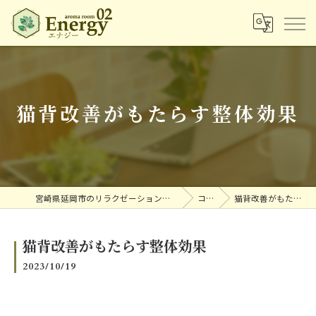
猫背改善がもたらす整体効果
宮崎県延岡市のリラクゼーションならアロマルームエナジー
コラム
猫背改善がもたらす整体効果
猫背改善がもたらす整体効果
2023/10/19