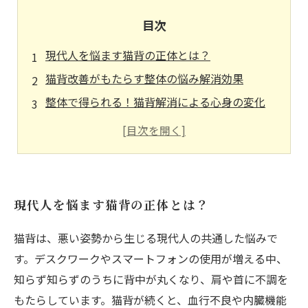
目次
現代人を悩ます猫背の正体とは？
猫背改善がもたらす整体の悩み解消効果
整体で得られる！猫背解消による心身の変化
日常生活に潜む猫背の原因とその影響
猫背改善のための整体アプローチとは？
猫背改善で得られる健康的な毎日のために
整体による猫背改善で新たな自分を発見しよう
現代人を悩ます猫背の正体とは？
猫背は、悪い姿勢から生じる現代人の共通した悩みで
す。デスクワークやスマートフォンの使用が増える中、
知らず知らずのうちに背中が丸くなり、肩や首に不調を
もたらしています。猫背が続くと、血行不良や内臓機能