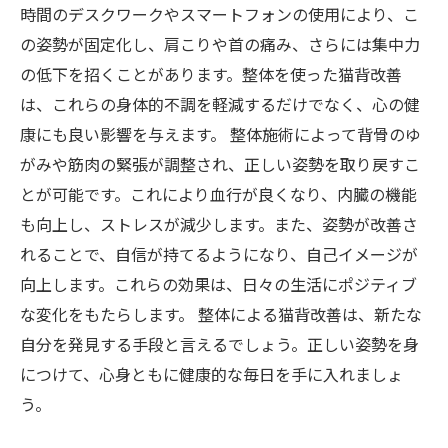
時間のデスクワークやスマートフォンの使用により、こ
の姿勢が固定化し、肩こりや首の痛み、さらには集中力
の低下を招くことがあります。整体を使った猫背改善
は、これらの身体的不調を軽減するだけでなく、心の健
康にも良い影響を与えます。 整体施術によって背骨のゆ
がみや筋肉の緊張が調整され、正しい姿勢を取り戻すこ
とが可能です。これにより血行が良くなり、内臓の機能
も向上し、ストレスが減少します。また、姿勢が改善さ
れることで、自信が持てるようになり、自己イメージが
向上します。これらの効果は、日々の生活にポジティブ
な変化をもたらします。 整体による猫背改善は、新たな
自分を発見する手段と言えるでしょう。正しい姿勢を身
につけて、心身ともに健康的な毎日を手に入れましょ
う。