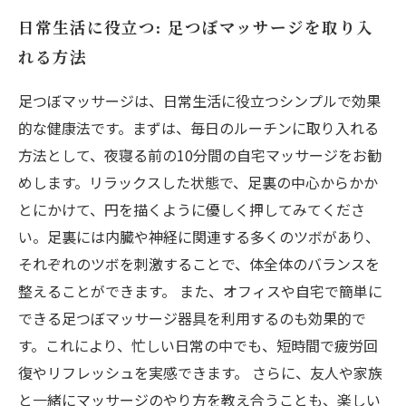
日常生活に役立つ: 足つぼマッサージを取り入
れる方法
足つぼマッサージは、日常生活に役立つシンプルで効果
的な健康法です。まずは、毎日のルーチンに取り入れる
方法として、夜寝る前の10分間の自宅マッサージをお勧
めします。リラックスした状態で、足裏の中心からかか
とにかけて、円を描くように優しく押してみてくださ
い。足裏には内臓や神経に関連する多くのツボがあり、
それぞれのツボを刺激することで、体全体のバランスを
整えることができます。 また、オフィスや自宅で簡単に
できる足つぼマッサージ器具を利用するのも効果的で
す。これにより、忙しい日常の中でも、短時間で疲労回
復やリフレッシュを実感できます。 さらに、友人や家族
と一緒にマッサージのやり方を教え合うことも、楽しい