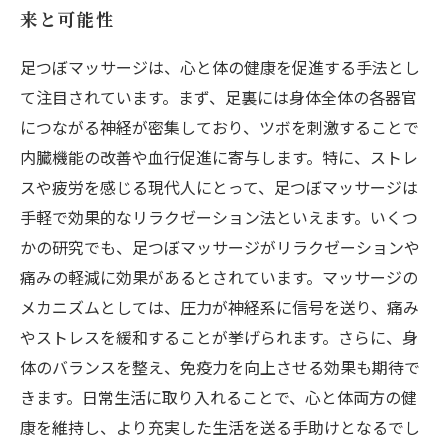
来と可能性
足つぼマッサージは、心と体の健康を促進する手法とし
て注目されています。まず、足裏には身体全体の各器官
につながる神経が密集しており、ツボを刺激することで
内臓機能の改善や血行促進に寄与します。特に、ストレ
スや疲労を感じる現代人にとって、足つぼマッサージは
手軽で効果的なリラクゼーション法といえます。いくつ
かの研究でも、足つぼマッサージがリラクゼーションや
痛みの軽減に効果があるとされています。マッサージの
メカニズムとしては、圧力が神経系に信号を送り、痛み
やストレスを緩和することが挙げられます。さらに、身
体のバランスを整え、免疫力を向上させる効果も期待で
きます。日常生活に取り入れることで、心と体両方の健
康を維持し、より充実した生活を送る手助けとなるでし