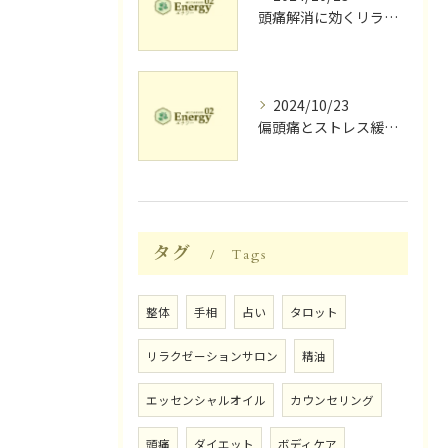
頭痛解消に効くリラク体験談
2024/10/23
偏頭痛とストレス緩和に効果的なリラクゼーション法
タグ
Tags
整体
手相
占い
タロット
リラクゼーションサロン
精油
エッセンシャルオイル
カウンセリング
頭痛
ダイエット
ボディケア