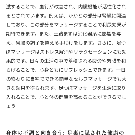
と可能性
激することで、血行が改善され、内臓機能が活性化され
るとされています。例えば、かかとの部分は腎臓に関連
しており、この部分をマッサージすることで利尿効果が
期待できます。また、土踏まずは消化器系に影響を与
え、胃腸の調子を整える手助けをします。さらに、足つ
ぼマッサージはストレス解消やリラクゼーションにも効
果的です。日々の生活の中で蓄積される疲労や緊張を和
らげることで、心身ともにリフレッシュできます。一日
の終わりに自宅でできる簡単なセルフマッサージでも大
きな効果を得られます。足つぼマッサージを生活に取り
入れることで、心と体の健康を高めることができるでし
ょう。
身体の不調と向き合う: 足裏に隠された健康の