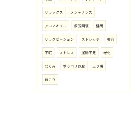
リラックス
メンテナンス
アロマオイル
疲労回復
延岡
リラクゼーション
ストレッチ
美容
不眠
ストレス
運動不足
老化
むくみ
ポッコリお腹
反り腰
首こり