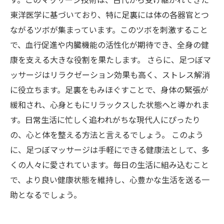
東洋医学に基づいており、特に足裏には体の各器官とつ
ながるツボが集まっています。このツボを刺激すること
で、血行促進や内臓機能の活性化が期待でき、全身の健
康を支える大きな役割を果たします。 さらに、足つぼマ
ッサージはリラクゼーション効果も高く、ストレス解消
に役立ちます。足裏をもみほぐすことで、身体の緊張が
緩和され、心身ともにリラックスした状態へと導かれま
す。日常生活に忙しく追われがちな現代人にぴったり
の、心と体を整える方法と言えるでしょう。 このよう
に、足つぼマッサージは手軽にできる健康法として、多
くの人々に愛されています。毎日の生活に組み込むこと
で、より良い健康状態を維持し、心豊かな生活を送る一
助となるでしょう。