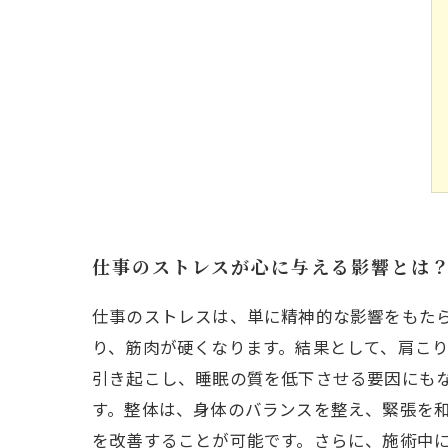
仕事のストレスが心に与える影響とは
仕事のストレスは、単に精神的な影響をもた
り、筋肉が硬くなります。結果として、肩こ
引き起こし、睡眠の質を低下させる要因にも
す。整体は、身体のバランスを整え、緊張を
を改善することが可能です。さらに、施術中