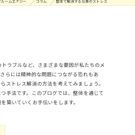
マルームエナジー
コラム
整体で解消する仕事のストレス
のトラブルなど、さまざまな要因が私たちのメ
、さらには精神的な問題につながる恐れもあ
からストレス解消の方法を考えてみましょう。
立つ手法です。このブログでは、整体を通じて
境を築いていくお手伝いをします。