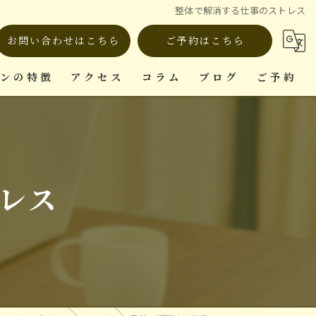
整体で解消する仕事のストレス
お問い合わせはこちら
ご予約はこちら
ロンの特徴
アクセス
コラム
ブログ
ご予約
ット
レス
復