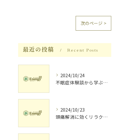
次のページ >
最近の投稿
Recent Posts
2024/10/24
不眠症体験談から学ぶ睡眠質向上法
2024/10/23
頭痛解消に効くリラク体験談