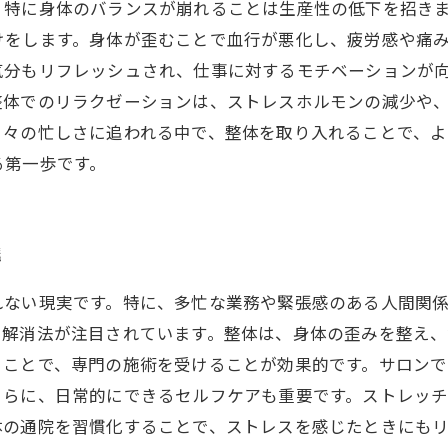
、特に身体のバランスが崩れることは生産性の低下を招き
けをします。身体が歪むことで血行が悪化し、疲労感や痛
気分もリフレッシュされ、仕事に対するモチベーションが
整体でのリラクゼーションは、ストレスホルモンの減少や
日々の忙しさに追われる中で、整体を取り入れることで、
る第一歩です。
践
れない現実です。特に、多忙な業務や緊張感のある人間関
ス解消法が注目されています。整体は、身体の歪みを整え
ることで、専門の施術を受けることが効果的です。サロン
さらに、日常的にできるセルフケアも重要です。ストレッ
体の通院を習慣化することで、ストレスを感じたときにも