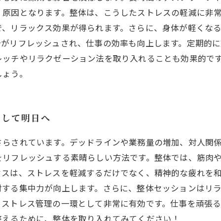
く原因となります。整体は、こうしたストレスの軽減に非
で、リラックス効果が得られます。さらに、身体が軽くな
分がリフレッシュされ、仕事の効率も向上します。定期的に
レッチやリラクゼーション法を取り入れることも効果的で
しょう。
消して明日へ
さらされています。デッドラインや業務量の増加、対人関
をリフレッシュする素晴らしい方法です。整体では、筋肉
セスは、ストレスを軽減するだけでなく、精神的な疲れを
対する集中力が向上します。さらに、整体セッションはリ
、ストレス管理の一環として非常に有効です。仕事を頑張
整えるために、整体を取り入れてみてください！