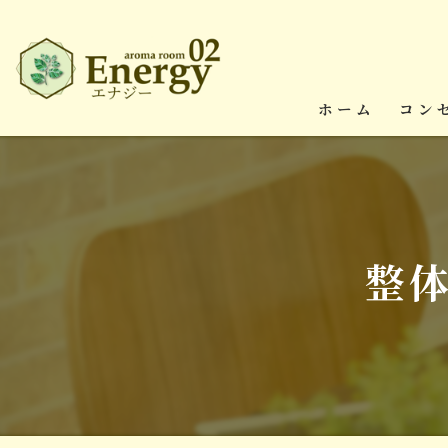
ホーム
コン
整