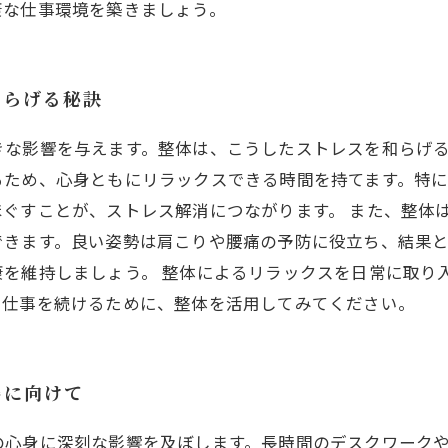
康な仕事環境を築きましょう。
和らげる秘訣
きな影響を与えます。整体は、こうしたストレスを和らげ
るため、心身ともにリラックスできる時間を持てます。特
ぐすことが、ストレス解消につながります。 また、整体
きます。良い姿勢は肩こりや腰痛の予防に役立ち、結果と
康を維持しましょう。 整体によるリラックスを日常に取り
い仕事を続けるために、整体を活用してみてください。
善に向けて
の心身に深刻な影響を及ぼします。長時間のデスクワーク