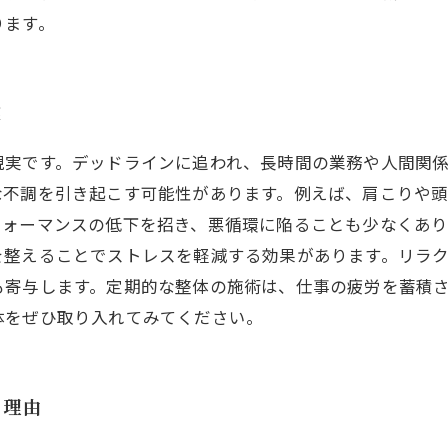
ります。
実
現実です。デッドラインに追われ、長時間の業務や人間関
な不調を引き起こす可能性があります。例えば、肩こりや
フォーマンスの低下を招き、悪循環に陥ることも少なくあり
を整えることでストレスを軽減する効果があります。リラ
も寄与します。定期的な整体の施術は、仕事の疲労を蓄積
体をぜひ取り入れてみてください。
る理由