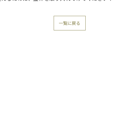
一覧に戻る