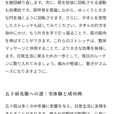
を数回繰り返します。次に、肩を前後に回転させる運動
も効果的です。肩甲骨を意識しながら、ゆっくりと大き
な円を描くように回転させます。さらに、タオルを使用
したストレッチも試してみてください。タオルの片方を
背中にかけ、もう片方を手で引っ張ることで、肩の筋肉
を伸ばすことができます。これらのストレッチは、整体
マッサージと併用することで、より大きな効果を発揮し
ます。日常生活に戻るための一歩として、毎日のルーチ
ンに取り入れてみましょう。痛みが軽減し、動きがスム
ーズになりますように。
五十肩克服への道：実体験と成功例
五十肩は多くの中年層に影響を与え、日常生活に支障を
きたすことがあります。痛みや可動域の制限は、心身に