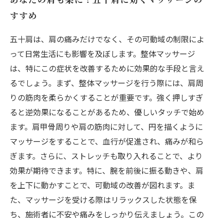
あなたの肩も楽に！五十肩に効くマッサージの
すすめ
五十肩は、肩の痛みだけでなく、その可動域の制限によ
って日常生活にも影響を及ぼします。整体マッサージ
は、特にこの症状を改善するために効果的な手段と言え
るでしょう。まず、整体マッサージを行う際には、肩周
りの筋肉を柔らかくすることが重要です。強く押しすぎ
ると逆効果になることがあるため、優しいタッチで始め
ます。肩甲骨周りや肩の筋肉に対して、円を描くように
マッサージをすることで、血行が促進され、痛みが和ら
ぎます。さらに、ストレッチも取り入れることで、より
効果が期待できます。特に、腕を前後に振る動きや、肩
を上下に動かすことで、可動域の改善が図れます。ま
た、マッサージを受ける際はリラックスした状態を保
ち、施術者に不安や痛みをしっかり伝えましょう。この