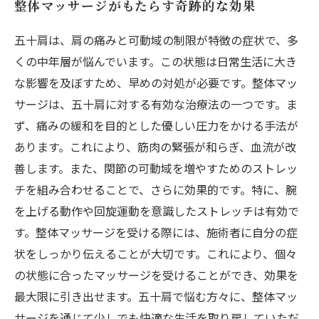
整体マッサージがもたらす奇跡的な効果
五十肩は、肩の痛みと可動域の制限が特徴の症状で、多
くの中年層が悩んでいます。この状態は日常生活に大き
な影響を及ぼすため、早めの対処が必要です。整体マッ
サージは、五十肩に対する有効な治療法の一つです。ま
ず、痛みの緩和を目的とした優しい圧力をかける手法が
あります。これにより、筋肉の緊張が和らぎ、血流が改
善します。また、関節の可動域を増やすためのストレッ
チを組み合わせることで、さらに効果的です。特に、腕
を上げる動作や回旋運動を意識したストレッチは有効で
す。整体マッサージを受ける際には、施術者に自分の症
状をしっかり伝えることが大切です。これにより、個々
の状態に合ったマッサージを受けることができ、効果を
最大限に引き出せます。五十肩で悩む方々に、整体マッ
サージを通じて少しでも快適な生活を取り戻していただ