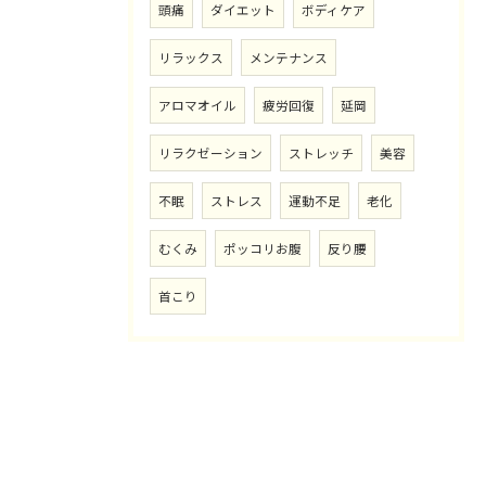
頭痛
ダイエット
ボディケア
リラックス
メンテナンス
アロマオイル
疲労回復
延岡
リラクゼーション
ストレッチ
美容
不眠
ストレス
運動不足
老化
むくみ
ポッコリお腹
反り腰
首こり