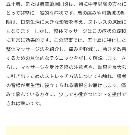
五十肩、または肩関節周囲炎は、特に中年以降の方々に
とって非常に一般的な症状です。肩の痛みや可動域の制
限は、日常生活に大きな影響を与え、ストレスの原因に
もなります。しかし、整体マッサージはこの症状の緩和
に非常に効果的です。この記事では、五十肩に特化した
整体マッサージ法を紹介し、痛みを軽減し、動きを改善
するための具体的なテクニックを詳しく解説します。さ
らに、マッサージを受ける際の注意点や、効果を最大限
に引き出すためのストレッチ方法についても触れ、読者
の皆様が実生活に役立てられる情報をお届けします。痛
みで悩んでいる方々に、少しでも役立つヒントを提供で
きれば幸いです。