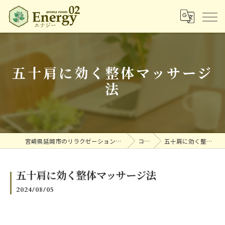
五十肩に効く整体マッサージ
法
宮崎県延岡市のリラクゼーションならアロマルームエナジー
コラム
五十肩に効く整体マッサージ法
五十肩に効く整体マッサージ法
2024/08/05