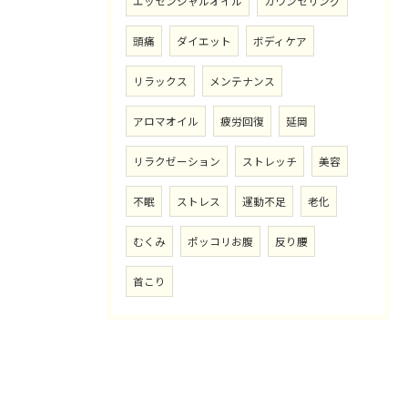
エッセンシャルオイル
カウンセリング
頭痛
ダイエット
ボディケア
リラックス
メンテナンス
アロマオイル
疲労回復
延岡
リラクゼーション
ストレッチ
美容
不眠
ストレス
運動不足
老化
むくみ
ポッコリお腹
反り腰
首こり