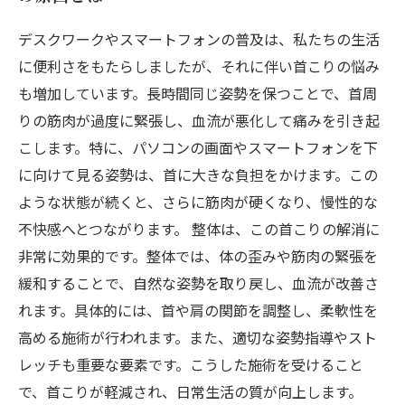
デスクワークやスマートフォンの普及は、私たちの生活
に便利さをもたらしましたが、それに伴い首こりの悩み
も増加しています。長時間同じ姿勢を保つことで、首周
りの筋肉が過度に緊張し、血流が悪化して痛みを引き起
こします。特に、パソコンの画面やスマートフォンを下
に向けて見る姿勢は、首に大きな負担をかけます。この
ような状態が続くと、さらに筋肉が硬くなり、慢性的な
不快感へとつながります。 整体は、この首こりの解消に
非常に効果的です。整体では、体の歪みや筋肉の緊張を
緩和することで、自然な姿勢を取り戻し、血流が改善さ
れます。具体的には、首や肩の関節を調整し、柔軟性を
高める施術が行われます。また、適切な姿勢指導やスト
レッチも重要な要素です。こうした施術を受けること
で、首こりが軽減され、日常生活の質が向上します。