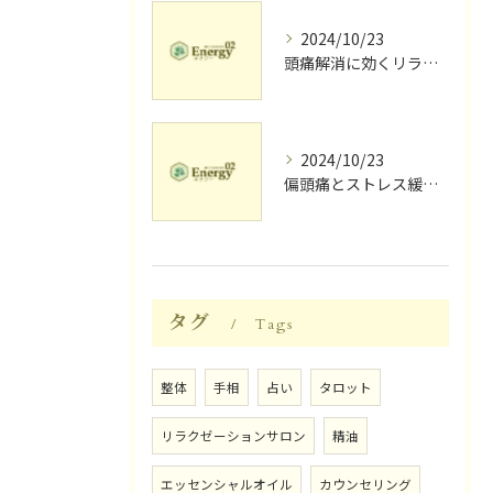
2024/10/23
頭痛解消に効くリラク体験談
2024/10/23
偏頭痛とストレス緩和に効果的なリラクゼーション法
タグ
Tags
整体
手相
占い
タロット
リラクゼーションサロン
精油
エッセンシャルオイル
カウンセリング