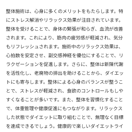
整体施術は、心身に多くのメリットをもたらします。特
にストレス解消やリラックス効果が注目されています。
整体を受けることで、身体の緊張が和らぎ、血流が改善
されます。これにより、筋肉の疲労感が軽減され、気分
もリフレッシュされます。施術中のリラックス効果は、
心拍数を安定させ、副交感神経を優位にすることで、リ
ラクゼーションを促進します。さらに、整体は新陳代謝
を活性化し、老廃物の排出を助けることから、ダイエッ
トにも寄与します。整体による心身のバランスが整うこ
とで、ストレスが軽減され、食欲のコントロールもしや
すくなることが多いです。また、整体を習慣化すること
で、体重管理や健康促進にもつながります。リラックス
した状態でダイエットに取り組むことで、無理なく目標
を達成できるでしょう。健康的で楽しいダイエットライ