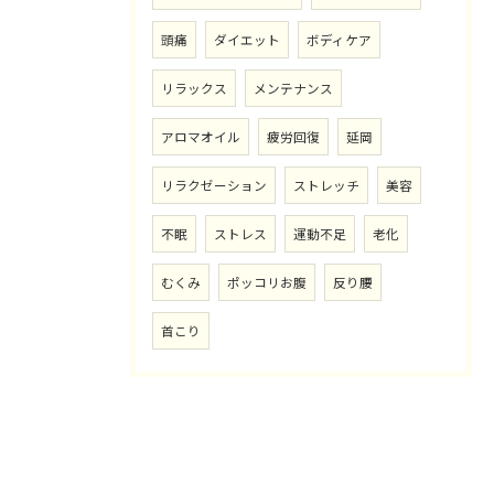
頭痛
ダイエット
ボディケア
リラックス
メンテナンス
アロマオイル
疲労回復
延岡
リラクゼーション
ストレッチ
美容
不眠
ストレス
運動不足
老化
むくみ
ポッコリお腹
反り腰
首こり