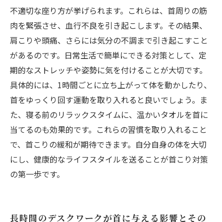
首こりからの解放を手に入れるための新しい習
不適切な座り方が挙げられます。これらは、首周りの筋
慣
肉を緊張させ、血行不良を引き起こします。その結果、
肩こりや頭痛、さらには気分の不調まで引き起こすこと
があるのです。日常生活で簡単にできる対策として、定
期的なストレッチや姿勢に気を付けることが大切です。
具体的には、1時間ごとに立ち上がって体を動かしたり、
首をゆっくり回す運動を取り入れると良いでしょう。ま
た、寝る前のリラックスタイムに、温かいタオルを首に
当てるのも効果的です。これらの習慣を取り入れること
で、首こりの緩和が期待できます。自分自身の体を大切
にし、健康的なライフスタイルを送ることが首こり対策
の第一歩です。
長時間のデスクワークが首に与える影響とその