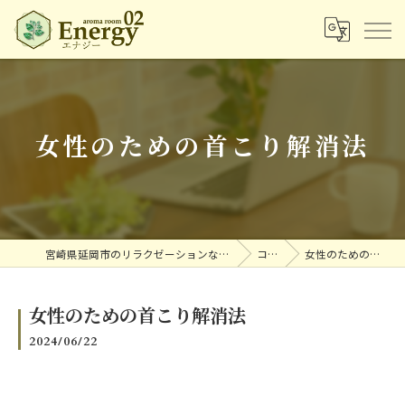
女性のための首こり解消法
宮崎県延岡市のリラクゼーションならアロマルームエナジー
コラム
女性のための首こり解消法
女性のための首こり解消法
2024/06/22