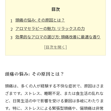
目次
頭痛の悩み: その原因とは？
アロマセラピーの魅力: リラックスの力
効果的なアロマの選び方: 頭痛改善に最適な香り
アロマオイルの利用法: 日常生活に取り入れよう
頭痛を和らげるアロマセラピーの具体例
実践者の声: アロマで頭痛が改善された体験談
快適な毎日へ: アロマでストレスを解消しよう
頭痛の悩み: その原因とは？
頭痛は、多くの人が経験する不快な症状で、原因はさま
ざまです。ストレス、睡眠不足、または食生活の乱れな
ど、日常生活の中で影響を受ける要因は多岐にわたりま
す。特に、ストレスによる緊張型頭痛や、偏頭痛は非常