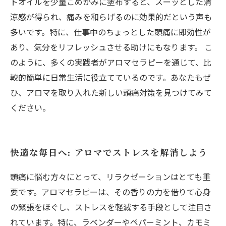
トオイルを少量こめかみに塗布すると、スーッとした清
涼感が得られ、痛みを和らげるのに効果的だという声も
多いです。特に、仕事中のちょっとした頭痛に即効性が
あり、気分をリフレッシュさせる助けにもなります。 こ
のように、多くの実践者がアロマセラピーを通じて、比
較的簡単に日常生活に役立てているのです。あなたもぜ
ひ、アロマを取り入れた新しい頭痛対策を見つけてみて
ください。
快適な毎日へ: アロマでストレスを解消しよう
頭痛に悩む方々にとって、リラクゼーションはとても重
要です。アロマセラピーは、その香りの力を借りて心身
の緊張をほぐし、ストレスを軽減する手段として注目さ
れています。特に、ラベンダーやペパーミント、カモミ