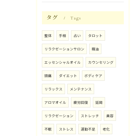
タグ
Tags
整体
手相
占い
タロット
リラクゼーションサロン
精油
エッセンシャルオイル
カウンセリング
頭痛
ダイエット
ボディケア
リラックス
メンテナンス
アロマオイル
疲労回復
延岡
リラクゼーション
ストレッチ
美容
不眠
ストレス
運動不足
老化