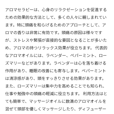
アロマセラピーは、心身のリラクゼーションを促進する
ための効果的な方法として、多くの人々に親しまれてい
ます。特に頭痛を和らげるためのアプローチとして、ア
ロマの香りは非常に有効です。頭痛の原因は様々です
が、ストレスや緊張が直接的な要因となることが多いた
め、アロマの持つリラックス効果が役立ちます。 代表的
なアロマオイルには、ラベンダー、ペパーミント、ロー
ズマリーなどがあります。ラベンダーは心を落ち着ける
作用があり、睡眠の改善にも寄与します。ペパーミント
は清涼感があり、頭をすっきりさせる効果があります。
また、ローズマリーは集中力を高めることでも知られ、
仕事や勉強中の頭痛の軽減に役立ちます。 利用方法はと
ても簡単で、マッサージオイルに数滴のアロマオイルを
混ぜて頭部を優しくマッサージしたり、ディフューザー