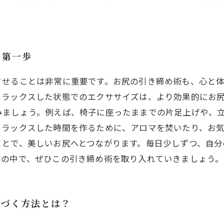
る第一歩
させることは非常に重要です。お尻の引き締め術も、心と
リラックスした状態でのエクササイズは、より効果的にお
みましょう。例えば、椅子に座ったままでの片足上げや、
リラックスした時間を作るために、アロマを焚いたり、お
ことで、美しいお尻へとつながります。毎日少しずつ、自分
常の中で、ぜひこの引き締め術を取り入れていきましょう。
近づく方法とは？