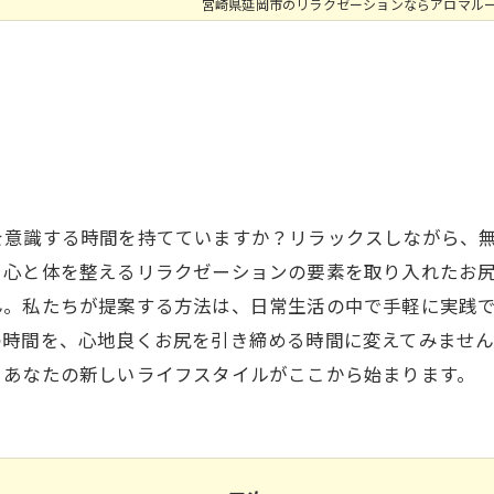
宮崎県延岡市のリラクゼーションならアロマル
を意識する時間を持てていますか？リラックスしながら、
、心と体を整えるリラクゼーションの要素を取り入れたお
ん。私たちが提案する方法は、日常生活の中で手軽に実践
の時間を、心地良くお尻を引き締める時間に変えてみませ
。あなたの新しいライフスタイルがここから始まります。