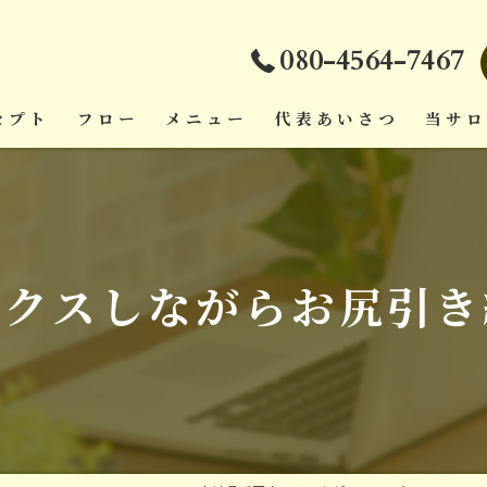
080-4564-7467
セプト
フロー
メニュー
代表あいさつ
当サ
ダイエ
頭痛
ックスしながらお尻引き
疲労回
肩こり
腰痛