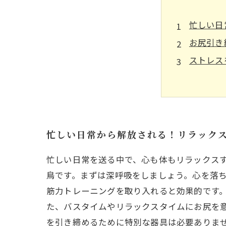
忙しい日
お尻引き
ストレス
無理なく
リラック
あなたの
新しいラ
忙しい日常から解放される！リラック
忙しい日常を送る中で、心も体もリラックス
鳥です。まずは深呼吸をしましょう。心を落
筋力トレーニングを取り入れると効果的です
た、バスタイムやリラックスタイムにお尻を
を引き締めるために特別な器具は必要ありま