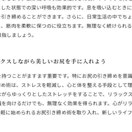
スした状態での深い呼吸も効果的です。息を吸い込むとき
を引き締めることができます。さらに、日常生活の中でち
し、筋肉を柔軟に保つのに役立ちます。無理なく続けられ
目指しましょう。
ックスしながら美しいお尻を手に入れよう
を持つことがますます重要です。特にお尻の引き締めを意
締め術は、ストレスを軽減し、心と体を整える手段として
ながらゆっくりとしたストレッチをすることで、リラック
識を向けるだけでも、無理なく効果を得られます。心がリ
気軽に始められるお尻引き締め術を取り入れ、新しいライ