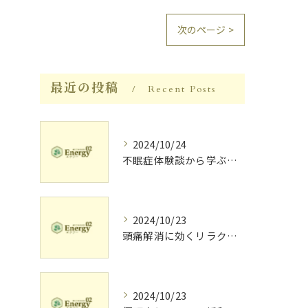
次のページ >
最近の投稿
Recent Posts
2024/10/24
不眠症体験談から学ぶ睡眠質向上法
2024/10/23
頭痛解消に効くリラク体験談
2024/10/23