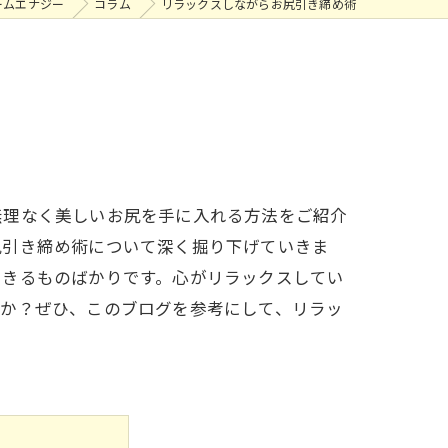
ームエナジー
コラム
リラックスしながらお尻引き締め術
無理なく美しいお尻を手に入れる方法をご紹介
尻引き締め術について深く掘り下げていきま
できるものばかりです。心がリラックスしてい
んか？ぜひ、このブログを参考にして、リラッ