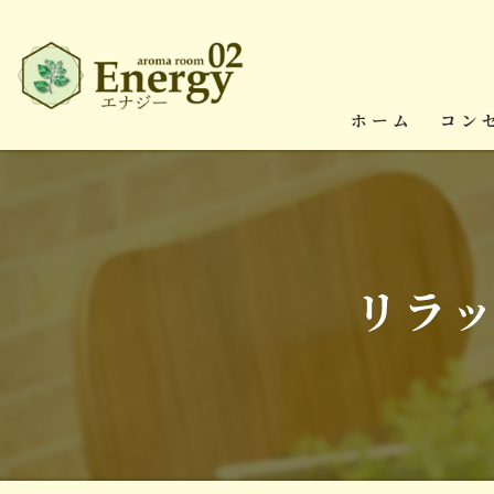
ホーム
コン
リラ