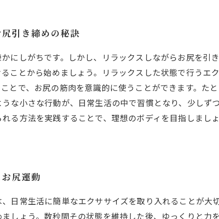
お尻引き締めの秘訣
疎かにしがちです。しかし、リラックスしながらお尻を引
けることから始めましょう。リラックスした状態で行うエ
うことで、お尻の筋肉を意識的に使うことができます。たと
ような小さな行動が、日常生活の中で習慣となり、少しず
られる方法を実践することで、理想のボディを目指しまし
スお尻運動
は、日常生活に簡単なエクササイズを取り入れることが大
めましょう。数秒間その状態を維持した後、ゆっくりと力