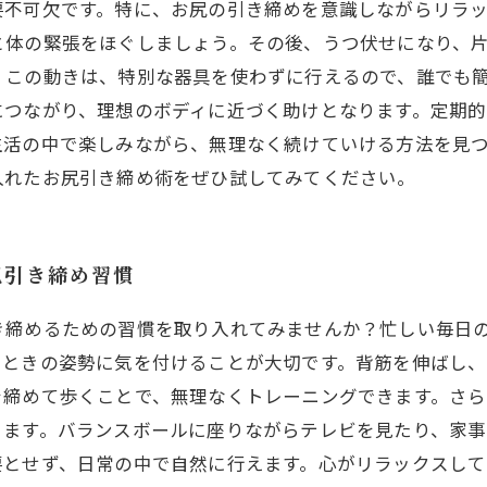
要不可欠です。特に、お尻の引き締めを意識しながらリラ
と体の緊張をほぐしましょう。その後、うつ伏せになり、
。この動きは、特別な器具を使わずに行えるので、誰でも
につながり、理想のボディに近づく助けとなります。定期
生活の中で楽しみながら、無理なく続けていける方法を見
入れたお尻引き締め術をぜひ試してみてください。
尻引き締め習慣
き締めるための習慣を取り入れてみませんか？忙しい毎日
るときの姿勢に気を付けることが大切です。背筋を伸ばし
を締めて歩くことで、無理なくトレーニングできます。さ
ります。バランスボールに座りながらテレビを見たり、家
要とせず、日常の中で自然に行えます。心がリラックスして