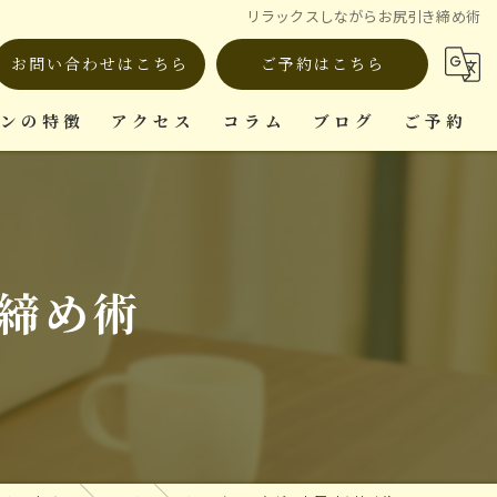
リラックスしながらお尻引き締め術
お問い合わせはこちら
ご予約はこちら
ロンの特徴
アクセス
コラム
ブログ
ご予約
ット
締め術
復