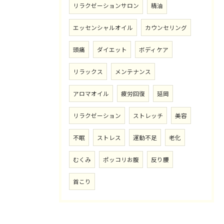
リラクゼーションサロン
精油
エッセンシャルオイル
カウンセリング
頭痛
ダイエット
ボディケア
リラックス
メンテナンス
アロマオイル
疲労回復
延岡
リラクゼーション
ストレッチ
美容
不眠
ストレス
運動不足
老化
むくみ
ポッコリお腹
反り腰
首こり