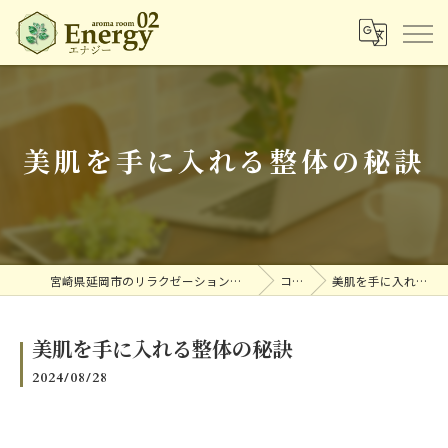
美肌を手に入れる整体の秘訣
宮崎県延岡市のリラクゼーションならアロマルームエナジー
コラム
美肌を手に入れる整体の秘訣
美肌を手に入れる整体の秘訣
2024/08/28