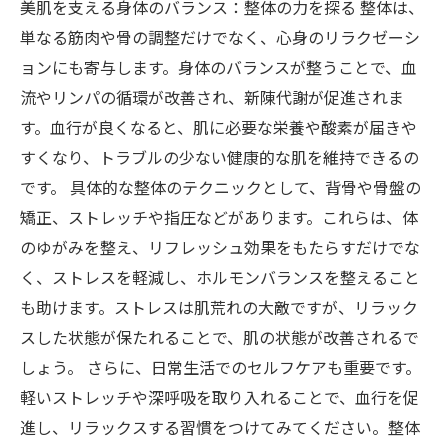
美肌を支える身体のバランス：整体の力を探る 整体は、
単なる筋肉や骨の調整だけでなく、心身のリラクゼーシ
ョンにも寄与します。身体のバランスが整うことで、血
流やリンパの循環が改善され、新陳代謝が促進されま
す。血行が良くなると、肌に必要な栄養や酸素が届きや
すくなり、トラブルの少ない健康的な肌を維持できるの
です。 具体的な整体のテクニックとして、背骨や骨盤の
矯正、ストレッチや指圧などがあります。これらは、体
のゆがみを整え、リフレッシュ効果をもたらすだけでな
く、ストレスを軽減し、ホルモンバランスを整えること
も助けます。ストレスは肌荒れの大敵ですが、リラック
スした状態が保たれることで、肌の状態が改善されるで
しょう。 さらに、日常生活でのセルフケアも重要です。
軽いストレッチや深呼吸を取り入れることで、血行を促
進し、リラックスする習慣をつけてみてください。整体