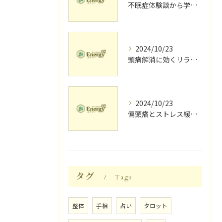
不眠症体験談から学ぶ睡眠質向上法
2024/10/23
頭痛解消に効くリラク体験談
2024/10/23
偏頭痛とストレス緩和に効果的なリラクゼーション法
タグ
Tags
整体
手相
占い
タロット