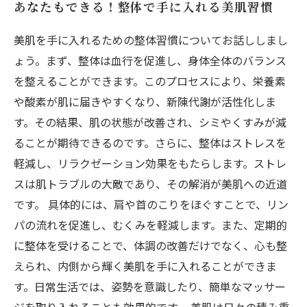
あなたもできる！整体で手に入れる美肌習慣
美肌を手に入れるための整体習慣についてお話ししまし
ょう。まず、整体は血行を促進し、身体全体のバランス
を整えることができます。このプロセスにより、栄養素
や酸素が肌に届きやすくなり、新陳代謝が活性化しま
す。その結果、肌の状態が改善され、シミやくすみが減
ることが期待できるのです。さらに、整体はストレスを
軽減し、リラクゼーション効果をもたらします。ストレ
スは肌トラブルの大敵であり、その解消が美肌への近道
です。 具体的には、肩や首のこりをほぐすことで、リン
パの流れを促進し、むくみを軽減します。また、定期的
に整体を受けることで、体調の改善だけでなく、心も整
えられ、内側から輝く美肌を手に入れることができま
す。日常生活では、姿勢を意識したり、簡単なマッサー
ジを取り入れることも効果的です。 美肌は日々の積み重