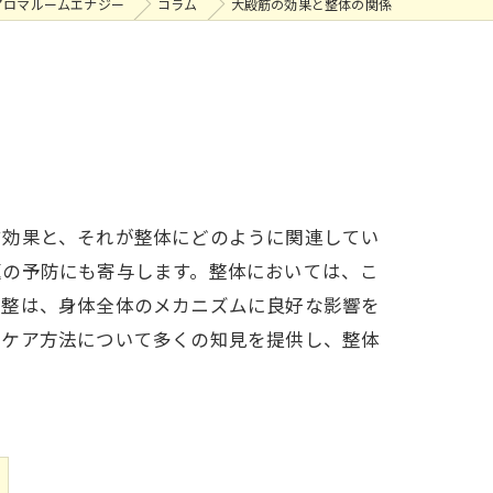
アロマルームエナジー
コラム
大殿筋の効果と整体の関係
す効果と、それが整体にどのように関連してい
題の予防にも寄与します。整体においては、こ
調整は、身体全体のメカニズムに良好な影響を
なケア方法について多くの知見を提供し、整体