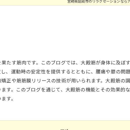
宮崎県延岡市のリラクゼーションなら
を果たす筋肉です。このブログでは、大殿筋が身体に及ぼ
置し、運動時の安定性を提供するとともに、腰痛や膝の問
勢矯正や筋筋膜リリースの技術が用いられます。大殿筋の
ります。このブログを通じて、大殿筋の機能とその効果的
います。