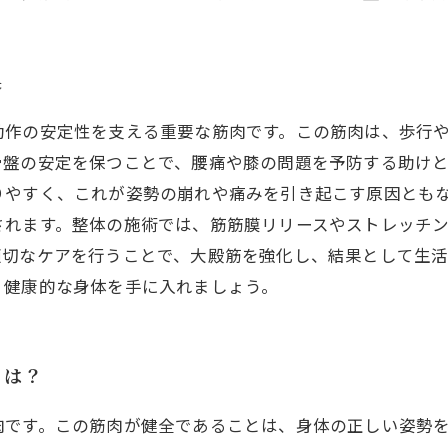
果
動作の安定性を支える重要な筋肉です。この筋肉は、歩行
骨盤の安定を保つことで、腰痛や膝の問題を予防する助け
りやすく、これが姿勢の崩れや痛みを引き起こす原因ともな
されます。整体の施術では、筋筋膜リリースやストレッチ
適切なケアを行うことで、大殿筋を強化し、結果として生
、健康的な身体を手に入れましょう。
とは？
肉です。この筋肉が健全であることは、身体の正しい姿勢