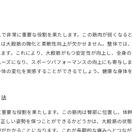
えで非常に重要な役割を果たします。この筋肉が弱くなる
には大殿筋の強化と柔軟性向上が欠かせません。整体では
れます。これにより、大殿筋がもつ安定性が向上し、全身の
ムーズになり、スポーツパフォーマンスの向上にも寄与し
身体の変化を実感することができるでしょう。健康な身体
ア法
に重要な役割を果たします。この筋肉は臀部に位置し、体
、正しい姿勢を保つことができるかどうかは、大殿筋の状
担がかかることになります。これが長期的な痛みへとつなが