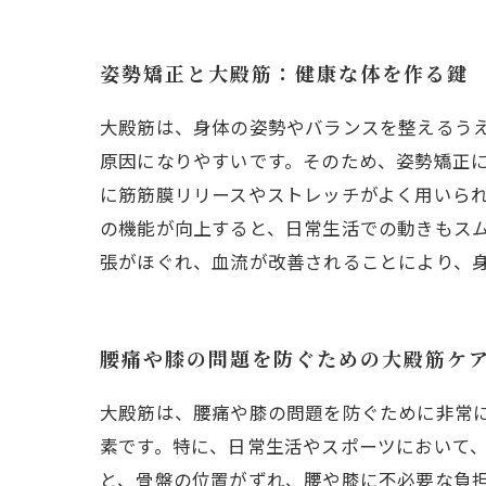
姿勢矯正と大殿筋：健康な体を作る鍵
大殿筋は、身体の姿勢やバランスを整えるう
原因になりやすいです。そのため、姿勢矯正
に筋筋膜リリースやストレッチがよく用いら
の機能が向上すると、日常生活での動きもス
張がほぐれ、血流が改善されることにより、
腰痛や膝の問題を防ぐための大殿筋ケ
大殿筋は、腰痛や膝の問題を防ぐために非常
素です。特に、日常生活やスポーツにおいて
と、骨盤の位置がずれ、腰や膝に不必要な負