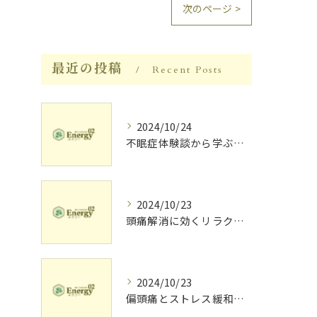
次のページ >
最近の投稿
Recent Posts
2024/10/24
不眠症体験談から学ぶ睡眠質向上法
2024/10/23
頭痛解消に効くリラク体験談
2024/10/23
偏頭痛とストレス緩和に効果的なリラクゼーション法