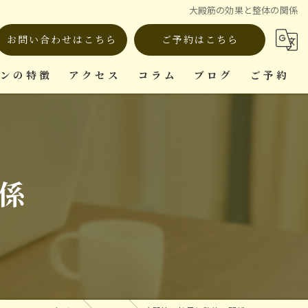
大殿筋の効果と整体の関係
お問い合わせはこちら
ご予約はこちら
ロンの特徴
アクセス
コラム
ブログ
ご予約
ット
係
復