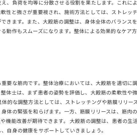
支え、負荷を均等に分散させる役割を果たします。これに
柔軟性と強さが重要視され、施術方法としては、ストレッ
ができます。また、大殿筋の調整は、身体全体のバランス
ける動作もスムーズになります。整体による効果的なケア
る重要な筋肉です。整体治療においては、大殿筋を適切に
。整体士は、まず患者の姿勢を評価し、大殿筋の柔軟性や
具体的な調整方法としては、ストレッチングや筋膜リリー
、身体の緊張を和らげます。一方、筋膜リリースは、筋肉
や機能改善が期待できます。 大殿筋の調整は、患者の生
し、自身の健康をサポートしていきましょう。