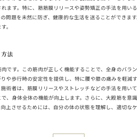
されます。特に、筋筋膜リリースや姿勢矯正の手法を用い
膝の問題を未然に防ぎ、健康的な生活を送ることができま
ます。
る方法
筋肉です。この筋肉が正しく機能することで、全身のバラ
がりや歩行時の安定性を提供し、特に腰や膝の痛みを軽減
。施術者は、筋膜リリースやストレッチなどの手法を用いて
とで、身体全体の機能が向上します。さらに、大殿筋を意
を向上させるためには、自分の体の状態を理解し、適切な