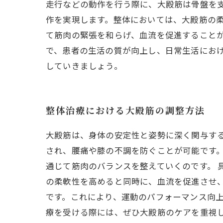
走行などの動作を行う際に、大殿筋は骨盤を
作を実現します。整体においては、大殿筋の
て筋肉の緊張を和らげ、血流を促進すること
で、患者の生活の質が向上し、日常生活にお
していきましょう。
整体治療における大殿筋の調整方法
大殿筋は、身体の安定性と姿勢に深く関与す
され、腰痛や膝の不調を防ぐことが可能です
通じて筋肉のバランスを整えていくのです。 
の柔軟性を高めると同時に、血流を促進させ
です。これにより、運動のパフォーマンス向上
療を受ける際には、ぜひ大殿筋のケアを重視