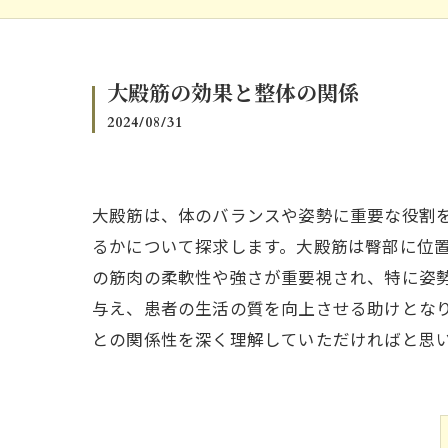
大殿筋の効果と整体の関係
2024/08/31
大殿筋は、体のバランスや姿勢に重要な役割
るかについて探求します。大殿筋は臀部に位
の筋肉の柔軟性や強さが重要視され、特に姿
与え、患者の生活の質を向上させる助けとな
との関係性を深く理解していただければと思