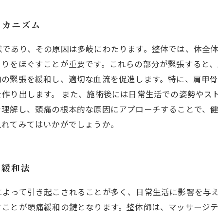
メカニズム
状であり、その原因は多岐にわたります。整体では、体全
こりをほぐすことが重要です。これらの部分が緊張すると
肉の緊張を緩和し、適切な血流を促進します。特に、肩甲
作り出します。 また、施術後には日常生活での姿勢やス
を理解し、頭痛の根本的な原因にアプローチすることで、
入れてみてはいかがでしょうか。
痛緩和法
によって引き起こされることが多く、日常生活に影響を与
すことが頭痛緩和の鍵となります。整体師は、マッサージ