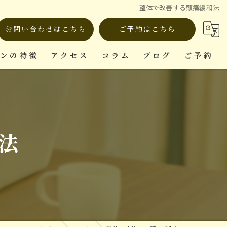
整体で改善する頭痛緩和法
お問い合わせはこちら
ご予約はこちら
ロンの特徴
アクセス
コラム
ブログ
ご予約
ット
法
復