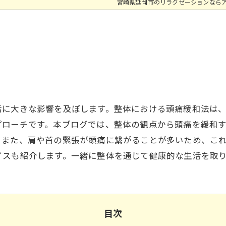
宮崎県延岡市のリラクゼーションなら
活に大きな影響を及ぼします。整体における頭痛緩和法は
プローチです。本ブログでは、整体の観点から頭痛を緩和
。また、肩や首の緊張が頭痛に繋がることが多いため、こ
イスも紹介します。一緒に整体を通じて健康的な生活を取
目次