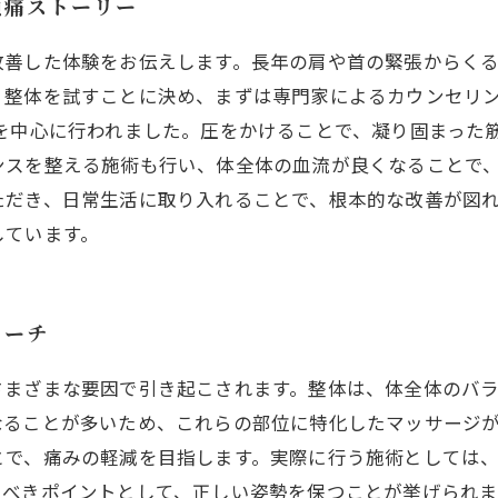
頭痛ストーリー
改善した体験をお伝えします。長年の肩や首の緊張からく
。整体を試すことに決め、まずは専門家によるカウンセリ
ジを中心に行われました。圧をかけることで、凝り固まった
ンスを整える施術も行い、体全体の血流が良くなることで
ただき、日常生活に取り入れることで、根本的な改善が図れ
しています。
ローチ
さまざまな要因で引き起こされます。整体は、体全体のバ
なることが多いため、これらの部位に特化したマッサージ
とで、痛みの軽減を目指します。実際に行う施術としては
るべきポイントとして、正しい姿勢を保つことが挙げられ