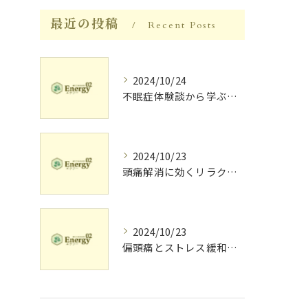
最近の投稿
Recent Posts
2024/10/24
不眠症体験談から学ぶ睡眠質向上法
2024/10/23
頭痛解消に効くリラク体験談
2024/10/23
偏頭痛とストレス緩和に効果的なリラクゼーション法