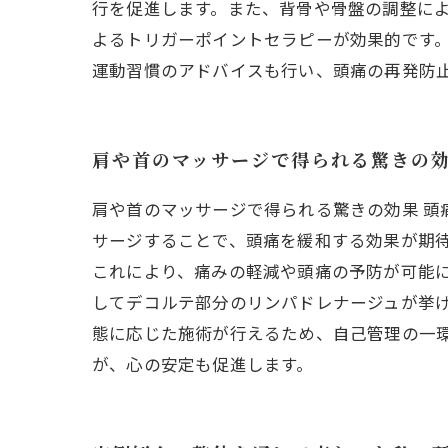
行を促進します。また、背骨や骨盤の調整に
よるトリガーポイントセラピーが効果的です
運動習慣のアドバイスも行い、頭痛の再発防
肩や首のマッサージで得られる驚きの
肩や首のマッサージで得られる驚きの効果 
サージすることで、頭痛を緩和する効果が期
これにより、痛みの軽減や頭痛の予防が可能に
してデコルテ部分のリンパドレナージュが挙げ
態に応じた施術が行えるため、自己管理の一
が、心の安定も促進します。