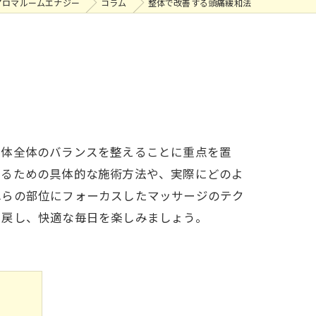
アロマルームエナジー
コラム
整体で改善する頭痛緩和法
、体全体のバランスを整えることに重点を置
するための具体的な施術方法や、実際にどのよ
れらの部位にフォーカスしたマッサージのテク
り戻し、快適な毎日を楽しみましょう。