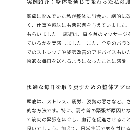
実例紹介：整体を通じて変わった私の
頭痛に悩んでいた私が整体に出会い、劇的に
く、仕事や趣味にも悪影響を与えていました
もらいました。 施術は、肩や首のマッサー
ているかを実感しました。また、全身のバラ
でのストレッチや姿勢改善のアドバイスもい
快適な毎日を送れるようになったことに感謝
快適な毎日を取り戻すための整体アプ
頭痛は、ストレス、疲労、姿勢の悪さなど、
的な方法です。特に、肩や首の緊張が原因と
て筋肉の緊張をほぐし、血行を促進させるこ
良いでしょう。加えて、日常生活で気を付け