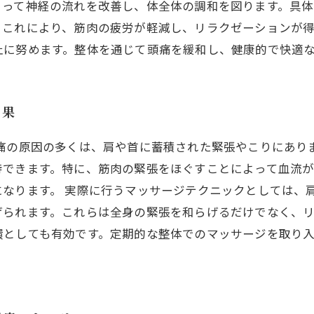
よって神経の流れを改善し、体全体の調和を図ります。具
。これにより、筋肉の疲労が軽減し、リラクゼーションが
止に努めます。整体を通じて頭痛を緩和し、健康的で快適
効果
頭痛の原因の多くは、肩や首に蓄積された緊張やこりにあり
待できます。特に、筋肉の緊張をほぐすことによって血流
なります。 実際に行うマッサージテクニックとしては、
られます。これらは全身の緊張を和らげるだけでなく、リ
環としても有効です。定期的な整体でのマッサージを取り