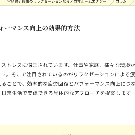
宮崎県延岡市のリラクゼーションならアロマルームエナジー
コラム
ォーマンス向上の効果的方法
とストレスに悩まされています。仕事や家庭、様々な環境
ます。そこで注目されているのがリラクゼーションによる
えることで、効率的な疲労回復とパフォーマンス向上につ
、日常生活で実践できる具体的なアプローチを提案します