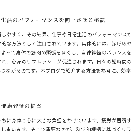
や生活のパフォーマンスを向上させる秘訣
積しやすく、その結果、仕事や日常生活のパフォーマンス
果的な方法として注目されています。具体的には、深呼吸
によって身体の筋肉の緊張をほぐし、自律神経のバランス
され、心身のリフレッシュが促進されます。日々の短時間
もつながるのです。本ブログで紹介する方法を参考に、効
な健康習慣の提案
うちに身体と心に大きな負担をかけています。疲労が蓄積
てしまいます。そこで重要なのが、科学的根拠に基づくリ