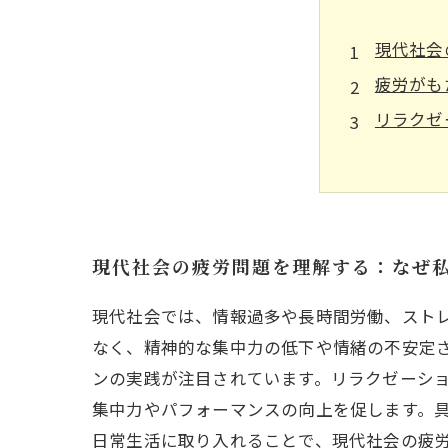
現代社会
疲労がも
リラクゼ
日常で実
リラクゼ
疲れ知ら
リラクゼ
現代社会の疲労問題を理解する：なぜ
現代社会では、情報過多や長時間労働、スト
なく、精神的な集中力の低下や情緒の不安定
ンの実践が注目されています。リラクゼーシ
集中力やパフォーマンスの向上を促します。
日常生活に取り入れることで、現代社会の疲