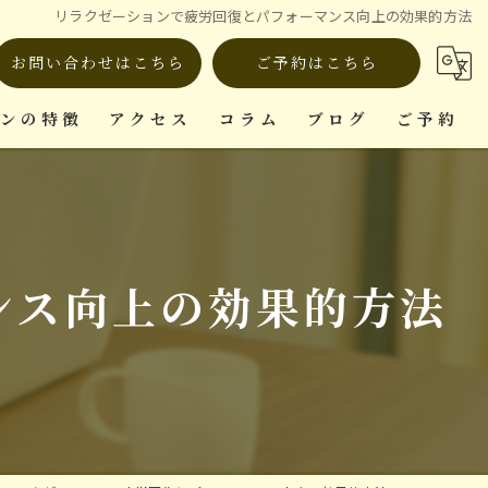
リラクゼーションで疲労回復とパフォーマンス向上の効果的方法
お問い合わせはこちら
ご予約はこちら
ロンの特徴
アクセス
コラム
ブログ
ご予約
ット
ンス向上の効果的方法
復