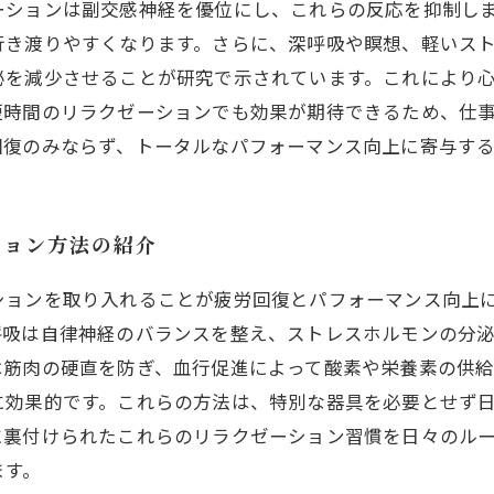
ーションは副交感神経を優位にし、これらの反応を抑制し
行き渡りやすくなります。さらに、深呼吸や瞑想、軽いス
泌を減少させることが研究で示されています。これにより
短時間のリラクゼーションでも効果が期待できるため、仕
回復のみならず、トータルなパフォーマンス向上に寄与する
ション方法の紹介
ションを取り入れることが疲労回復とパフォーマンス向上
呼吸は自律神経のバランスを整え、ストレスホルモンの分
は筋肉の硬直を防ぎ、血行促進によって酸素や栄養素の供給
に効果的です。これらの方法は、特別な器具を必要とせず
に裏付けられたこれらのリラクゼーション習慣を日々のル
ます。