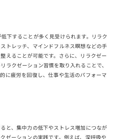
が低下することが多く見受けられます。リラク
やストレッチ、マインドフルネス瞑想などの手
を整えることが可能です。さらに、リラクゼー
のリラクゼーション習慣を取り入れることで、
率的に疲労を回復し、仕事や生活のパフォーマ
すると、集中力の低下やストレス増加につなが
ラクゼーションの実践です。例えば、深呼吸や