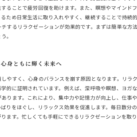
進することで疲労回復を助けます。また、瞑想やマインド
きるため日常生活に取り入れやすく、継続することで持続
ーチするリラクゼーションが効果的です。まずは簡単な方
ょう。
、心身ともに輝く未来へ
積しやすく、心身のバランスを崩す原因となります。リラ
科学的に証明されています。例えば、深呼吸や瞑想、ヨガ
があります。これにより、集中力や記憶力が向上し、仕事
わばりをほぐし、リラックス効果を促進します。毎日数分
がります。忙しくても手軽にできるリラクゼーションを取
。