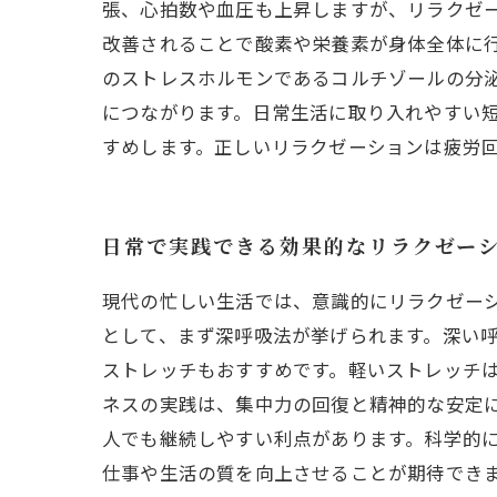
張、心拍数や血圧も上昇しますが、リラクゼ
改善されることで酸素や栄養素が身体全体に
のストレスホルモンであるコルチゾールの分
につながります。日常生活に取り入れやすい
すめします。正しいリラクゼーションは疲労
日常で実践できる効果的なリラクゼー
現代の忙しい生活では、意識的にリラクゼー
として、まず深呼吸法が挙げられます。深い
ストレッチもおすすめです。軽いストレッチ
ネスの実践は、集中力の回復と精神的な安定
人でも継続しやすい利点があります。科学的
仕事や生活の質を向上させることが期待でき