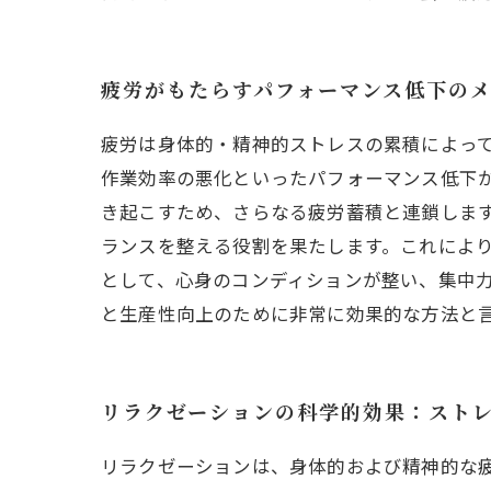
疲労がもたらすパフォーマンス低下の
疲労は身体的・精神的ストレスの累積によっ
作業効率の悪化といったパフォーマンス低下
き起こすため、さらなる疲労蓄積と連鎖しま
ランスを整える役割を果たします。これによ
として、心身のコンディションが整い、集中
と生産性向上のために非常に効果的な方法と
リラクゼーションの科学的効果：スト
リラクゼーションは、身体的および精神的な