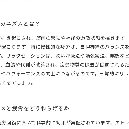
メカニズムとは？
て引き起こされ、筋肉の緊張や神経の過敏状態を招きます
が起こります。特に慢性的な疲労は、自律神経のバランス
す。リラクゼーションは、深い呼吸法や筋弛緩法、瞑想な
り、血流や代謝が改善され、疲労物質の除去が促進される
力やパフォーマンスの向上につながるのです。日常的にリ
言えるでしょう。
レスと疲労をどう和らげるか
疲労回復において科学的に効果が実証されています。スト