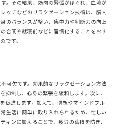
ます。その結果、筋肉の緊張がほぐれ、血流が
トレッチなどのリラクゼーション技術は、脳内
心身のバランスが整い、集中力や判断力の向上
事の合間や就寝前などに習慣化することをおす
のです。
に不可欠です。効果的なリラクゼーション方法
泌を抑制し、心身の緊張を緩和します。次に、
を促進します。加えて、瞑想やマインドフル
日常生活に簡単に取り入れられるため、忙しい
ーティンに加えることで、疲労の蓄積を防ぎ、