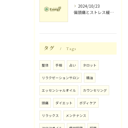
2024/10/23
偏頭痛とストレス緩和に効果的なリラクゼーション法
タグ
Tags
整体
手相
占い
タロット
リラクゼーションサロン
精油
エッセンシャルオイル
カウンセリング
頭痛
ダイエット
ボディケア
リラックス
メンテナンス
アロマオイル
疲労回復
延岡