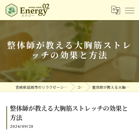
整体師が教える大胸筋ストレ
ッチの効果と方法
宮崎県延岡市のリラクゼーションならアロマルームエナジー
コラム
整体師が教える大胸筋ストレッチの効果と方法
整体師が教える大胸筋ストレッチの効果と
方法
2024/09/28