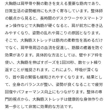
大胸筋は肩甲骨や腕の動きを支える重要な筋肉であり、
日常生活の姿勢維持にも大きく寄与しています。整体師
の観点から見ると、長時間のデスクワークやスマートフ
ォン操作などで大胸筋が硬くなると、肩が前方に巻き込
みやすくなり、姿勢の乱れや肩こりの原因となります。
そこで、大胸筋ストレッチは筋肉の柔軟性を高めるだけ
でなく、肩甲骨周辺の血流を促進し、筋膜の癒着を防ぐ
効果があります。具体的な方法としては、壁やドア枠を
使い、大胸筋を伸ばすポーズを1回30秒、数セット繰り
返すことが推奨されます。これにより、呼吸が深くな
り、首や肩の緊張も緩和されやすくなります。結果とし
て、全身のバランスが整い、姿勢が良くなることで疲労
回復やパフォーマンス向上にもつながります。整体の専
門的視点から、大胸筋ストレッチは健康的な身体作りの
第一歩として非常に効果的な方法です。