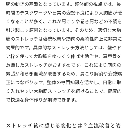
腕の動きの基盤となっています。整体師の視点では、長
時間のデスクワークや日常の姿勢不良により大胸筋が硬
くなることが多く、これが肩こりや巻き肩などの不調を
引き起こす原因となっています。そのため、適切な大胸
筋のストレッチは姿勢改善や筋肉の柔軟性向上に非常に
効果的です。具体的なストレッチ方法としては、壁やド
ア枠を使って大胸筋をゆっくり伸ばす動作や、肩甲骨を
意識したストレッチがおすすめです。これにより筋肉の
緊張が和らぎ血流が改善するため、肩こり解消や姿勢矯
正につながります。整体の専門知識を活かし、日常に取
り入れやすい大胸筋ストレッチを続けることで、健康的
で快適な身体作りが期待できます。
ストレッチ後に感じる変化とは？血流改善と姿