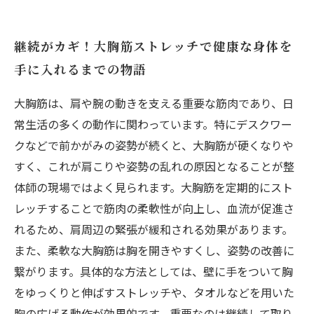
継続がカギ！大胸筋ストレッチで健康な身体を
手に入れるまでの物語
大胸筋は、肩や腕の動きを支える重要な筋肉であり、日
常生活の多くの動作に関わっています。特にデスクワー
クなどで前かがみの姿勢が続くと、大胸筋が硬くなりや
すく、これが肩こりや姿勢の乱れの原因となることが整
体師の現場ではよく見られます。大胸筋を定期的にスト
レッチすることで筋肉の柔軟性が向上し、血流が促進さ
れるため、肩周辺の緊張が緩和される効果があります。
また、柔軟な大胸筋は胸を開きやすくし、姿勢の改善に
繋がります。具体的な方法としては、壁に手をついて胸
をゆっくりと伸ばすストレッチや、タオルなどを用いた
胸の広げる動作が効果的です。重要なのは継続して取り