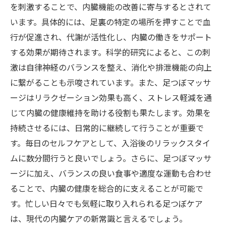
を刺激することで、内臓機能の改善に寄与するとされて
います。具体的には、足裏の特定の場所を押すことで血
行が促進され、代謝が活性化し、内臓の働きをサポート
する効果が期待されます。科学的研究によると、この刺
激は自律神経のバランスを整え、消化や排泄機能の向上
に繋がることも示唆されています。また、足つぼマッサ
ージはリラクゼーション効果も高く、ストレス軽減を通
じて内臓の健康維持を助ける役割も果たします。効果を
持続させるには、日常的に継続して行うことが重要で
す。毎日のセルフケアとして、入浴後のリラックスタイ
ムに数分間行うと良いでしょう。さらに、足つぼマッサ
ージに加え、バランスの良い食事や適度な運動も合わせ
ることで、内臓の健康を総合的に支えることが可能で
す。忙しい日々でも気軽に取り入れられる足つぼケア
は、現代の内臓ケアの新常識と言えるでしょう。