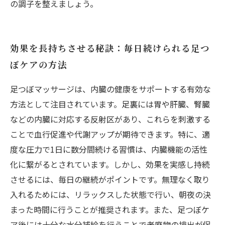
の調子を整えましょう。
効果を長持ちさせる秘訣：毎日続けられる足つ
ぼケアの方法
足つぼマッサージは、内臓の健康をサポートする有効な
方法として注目されています。足裏には胃や肝臓、腎臓
などの内臓に対応する反射区があり、これらを刺激する
ことで血行促進や代謝アップが期待できます。特に、適
度な圧力で1日に数分間続ける習慣は、内臓機能の活性
化に繋がるとされています。しかし、効果を実感し持続
させるには、毎日の継続がポイントです。無理なく取り
入れるためには、リラックスした状態で行い、朝夜の決
まった時間に行うことが推奨されます。また、足つぼケ
ア後には十分な水分補給を行うことで老廃物の排出が促