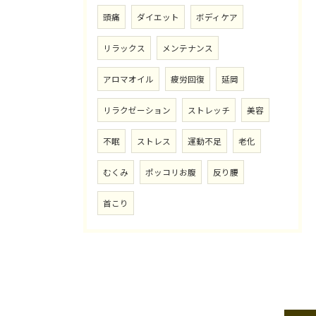
頭痛
ダイエット
ボディケア
リラックス
メンテナンス
アロマオイル
疲労回復
延岡
リラクゼーション
ストレッチ
美容
不眠
ストレス
運動不足
老化
むくみ
ポッコリお腹
反り腰
首こり