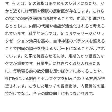
す。例えば、足の親指は脳や頭部の反射区にあたり、か
かと近くには腎臓や膀胱の反射区が存在します。これら
の特定の場所を適切に刺激することで、血流が促進され
るとともに、内臓の代謝や機能が活性化されると考えら
れています。科学的研究では、足つぼマッサージがリラ
クゼーション効果を高め、自律神経のバランスを整える
ことで内臓の調子を整えるサポートになることが示され
ています。効果を持続させるには、定期的かつ継続的な
ケアが重要です。日常生活に無理なく取り入れるため
に、毎晩寝る前の数分間を足つぼケアにあてることや、
専門家による施術とセルフケアを組み合わせる方法が推
奨されます。こうした足つぼの習慣化は、内臓機能の維
持だけでなく、全身の健康向上にもつながります。