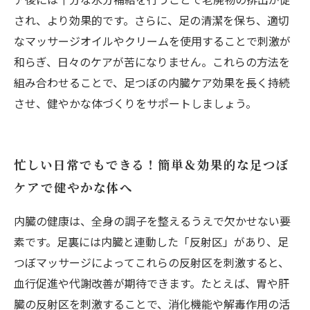
され、より効果的です。さらに、足の清潔を保ち、適切
なマッサージオイルやクリームを使用することで刺激が
和らぎ、日々のケアが苦になりません。これらの方法を
組み合わせることで、足つぼの内臓ケア効果を長く持続
させ、健やかな体づくりをサポートしましょう。
忙しい日常でもできる！簡単＆効果的な足つぼ
ケアで健やかな体へ
内臓の健康は、全身の調子を整えるうえで欠かせない要
素です。足裏には内臓と連動した「反射区」があり、足
つぼマッサージによってこれらの反射区を刺激すると、
血行促進や代謝改善が期待できます。たとえば、胃や肝
臓の反射区を刺激することで、消化機能や解毒作用の活