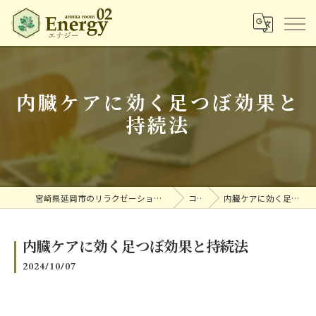
内臓ケアに効く足つぼ効果と
持続法
宮崎県延岡市のリラクゼーションならアロマルームエナジー
コラム
内臓ケアに効く足つぼ効果と持続法
内臓ケアに効く足つぼ効果と持続法
2024/10/07