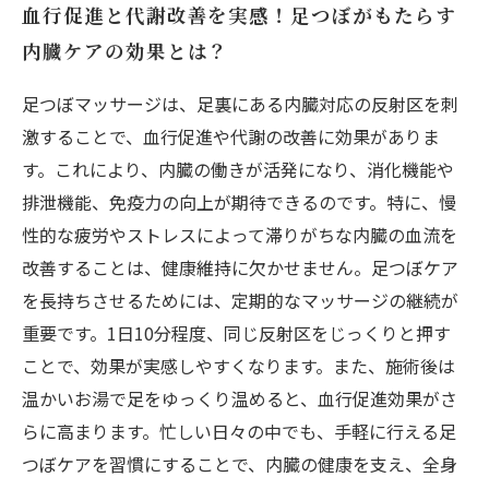
血行促進と代謝改善を実感！足つぼがもたらす
内臓ケアの効果とは？
足つぼマッサージは、足裏にある内臓対応の反射区を刺
激することで、血行促進や代謝の改善に効果がありま
す。これにより、内臓の働きが活発になり、消化機能や
排泄機能、免疫力の向上が期待できるのです。特に、慢
性的な疲労やストレスによって滞りがちな内臓の血流を
改善することは、健康維持に欠かせません。足つぼケア
を長持ちさせるためには、定期的なマッサージの継続が
重要です。1日10分程度、同じ反射区をじっくりと押す
ことで、効果が実感しやすくなります。また、施術後は
温かいお湯で足をゆっくり温めると、血行促進効果がさ
らに高まります。忙しい日々の中でも、手軽に行える足
つぼケアを習慣にすることで、内臓の健康を支え、全身