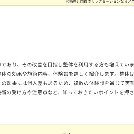
宮崎県延岡市のリラクゼーションならア
つであり、その改善を目指し整体を利用する方も増えてい
整体の効果や施術内容、体験談を詳しく紹介します。整体
その効果には個人差もあるため、複数の体験談を通じて実
施術の受け方や注意点など、知っておきたいポイントを押