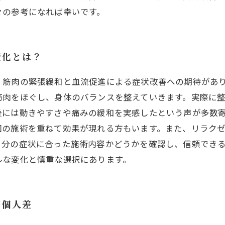
々の参考になれば幸いです。
変化とは？
、筋肉の緊張緩和と血流促進による症状改善への期待があ
筋肉をほぐし、身体のバランスを整えていきます。実際に
後には動きやすさや痛みの緩和を実感したという声が多数
回の施術を重ねて効果が現れる方もいます。また、リラク
自分の症状に合った施術内容かどうかを確認し、信頼でき
ルな変化と慎重な選択にあります。
の個人差