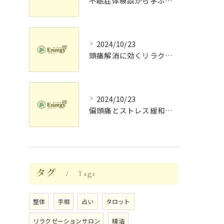
不眠症体験談から学ぶ睡眠質向上法
2024/10/23
頭痛解消に効くリラク体験談
2024/10/23
偏頭痛とストレス緩和に効果的なリラクゼーション法
タグ
Tags
整体
手相
占い
タロット
リラクゼーションサロン
精油