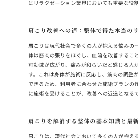
はリラクゼーション業界においても重要な役
肩こり改善への道：整体で得た本当の
肩こりは現代社会で多くの人が抱える悩みの
体は筋肉の張りをほぐし、血流を改善するこ
可動域が広がり、痛みが和らいだと感じる人
す。これは身体が施術に反応し、筋肉の調整
できるため、利用者に合わせた施術プランの
に施術を受けることが、改善への近道となる
肩こりを解消する整体の基本知識と最
肩こりは、現代社会において多くの人が抱え