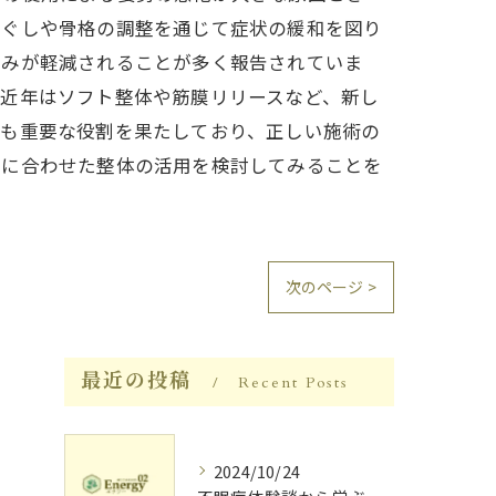
ほぐしや骨格の調整を通じて症状の緩和を図り
痛みが軽減されることが多く報告されていま
、近年はソフト整体や筋膜リリースなど、新し
でも重要な役割を果たしており、正しい施術の
調に合わせた整体の活用を検討してみることを
次のページ >
最近の投稿
Recent Posts
2024/10/24