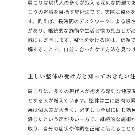
肩こりは現代人の多くが抱える深刻な問題で
こりの軽減を目指す施術法です。実際に整体
す。例えば、長時間のデスクワークによる慢
があり、継続的な施術や生活習慣の見直しが
減にも寄与します。整体を受ける際は、信頼
解することで、自分に合ったケア方法を見つ
正しい整体の受け方と知っておきたい
肩こりは、多くの現代人が抱える深刻な健康
とする人が増えています。整体は主に筋肉の
果は個人差が大きく、必ずしも全員に同じ効
感じたという声が多い一方で、継続的な施術
取り、自分の症状や体調を正確に伝えること