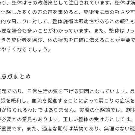
あり、整体はその改善策として注目されています。整体は
を体験した多くの方の声を集めると、施術後に肩の軽さや
性的な肩こりに対して、整体施術は即効性があるとの報告
必要な場合も多いことがわかっています。また、整体はリ
できる施術者を選び、体の状態を正確に伝えることが重要
けやすくなるでしょう。
注意点まとめ
問題であり、日常生活の質を下げる要因となっています。
緊張を緩和し、血流を促進することによって肩こりの症状を
果が得られるわけではありません。実際の体験談では、施
が必要との意見もあります。正しい整体の受け方としては
が重要です。また、過度な期待は禁物であり、無理のない