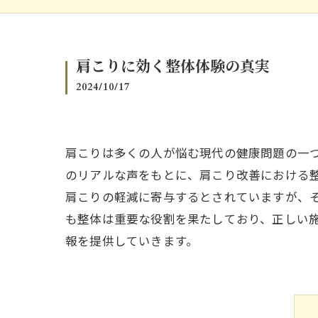
肩こりに効く整体体験の真実
2024/10/17
肩こりは多くの人が悩む現代の健康問題の一
のリアルな声をもとに、肩こり改善における
肩こりの軽減に寄与するとされていますが、
も整体は重要な役割を果たしており、正しい
報を提供していきます。