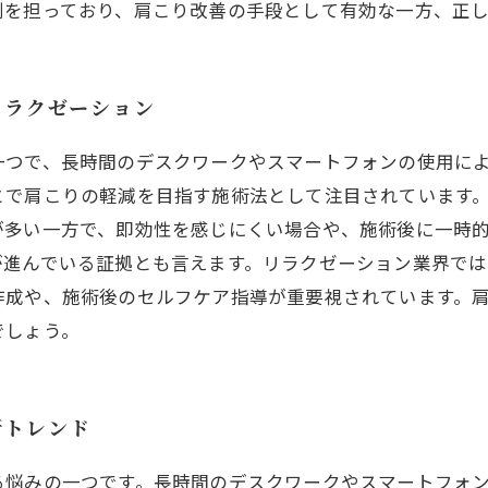
割を担っており、肩こり改善の手段として有効な一方、正
リラクゼーション
一つで、長時間のデスクワークやスマートフォンの使用に
とで肩こりの軽減を目指す施術法として注目されています
が多い一方で、即効性を感じにくい場合や、施術後に一時
が進んでいる証拠とも言えます。リラクゼーション業界で
作成や、施術後のセルフケア指導が重要視されています。
でしょう。
新トレンド
る悩みの一つです。長時間のデスクワークやスマートフォ