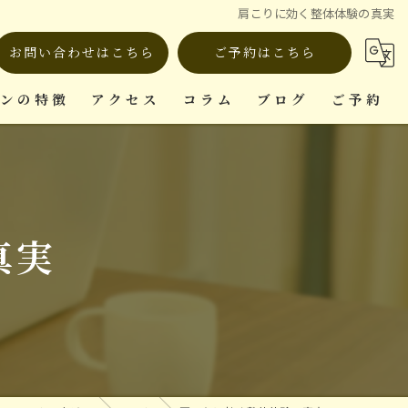
肩こりに効く整体体験の真実
お問い合わせはこちら
ご予約はこちら
ロンの特徴
アクセス
コラム
ブログ
ご予約
ット
真実
復