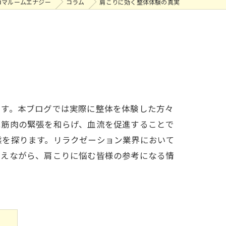
ロマルームエナジー
コラム
肩こりに効く整体体験の真実
ます。本ブログでは実際に整体を体験した方々
は筋肉の緊張を和らげ、血流を促進することで
態を探ります。リラクゼーション業界において
さえながら、肩こりに悩む皆様の参考になる情