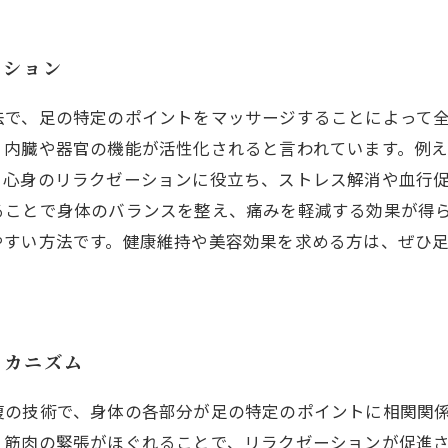
ーション
で、足の特定のポイントをマッサージすることによって全
、内臓や器官の機能が活性化されると言われています。例
、心身のリラクゼーションに役立ち、ストレス解消や血行
ることで身体のバランスを整え、痛みを軽減する効果が得
やすい方法です。健康維持や美容効果を求める方は、ぜひ
メカニズム
復の技術で、身体の各部分が足の特定のポイントに相関関
、筋肉の緊張がほぐれることで、リラクゼーションが促進