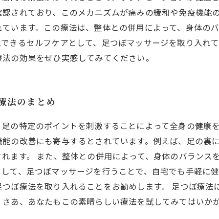
確認されており、このメカニズムが痛みの緩和や免疫機能
れています。この療法は、整体との併用によって、身体の
践できるセルフケアとして、足つぼマッサージを取り入れ
療法の効果をぜひ実感してみてください。
ぼ療法のまとめ
、足の特定のポイントを刺激することによって全身の健康
機能の改善にも寄与するとされています。例えば、足の裏
れます。 また、整体との併用によって、身体のバランス
として、足つぼマッサージを行うことで、自宅でも手軽に
つぼ療法を取り入れることをお勧めします。 足つぼ療法
。さあ、あなたもこの素晴らしい療法を試してみてはいか