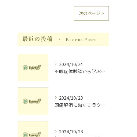
次のページ >
最近の投稿
Recent Posts
2024/10/24
不眠症体験談から学ぶ睡眠質向上法
2024/10/23
頭痛解消に効くリラク体験談
2024/10/23