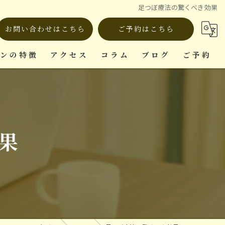
足つぼ療法の驚くべき効果
お問い合わせはこちら
ご予約はこちら
ロンの特徴
アクセス
コラム
ブログ
ご予約
ット
果
復