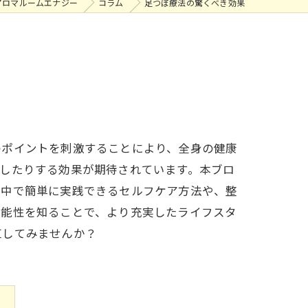
アロマルームエナジー
コラム
足つぼ療法の驚くべき効果
のポイントを刺激することにより、全身の健康
したりする効果が期待されています。本ブロ
の中で簡単に実践できるセルフケア方法や、整
可能性を知ることで、より充実したライフスタ
直してみませんか？