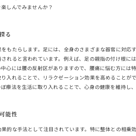
を楽しんでみませんか？
を探る
果をもたらします。足には、全身のさまざまな器官に対応
善されると言われています。例えば、足の親指の付け根に
の中心には腰の反射区がありますので、腰痛に悩む方には
取り入れることで、リラクゼーション効果を高めることが
つぼ療法を生活に取り入れることで、心身の健康を維持し
な可能性
効果的な手法として注目されています。特に整体との相乗