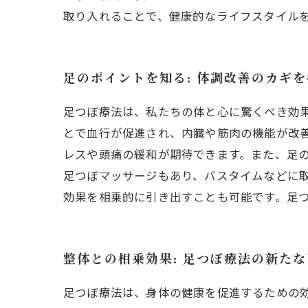
取り入れることで、健康的なライフスタイル
足のポイントを知る: 体調改善のカギ
足つぼ療法は、私たちの体と心に驚くべき効
とで血行が促進され、内臓や筋肉の機能が改
レスや頭痛の緩和が期待できます。また、足
足つぼマッサージもあり、バスタイムなどに
効果を相乗的に引き出すことも可能です。足
整体との相乗効果: 足つぼ療法の新た
足つぼ療法は、身体の健康を促進するための