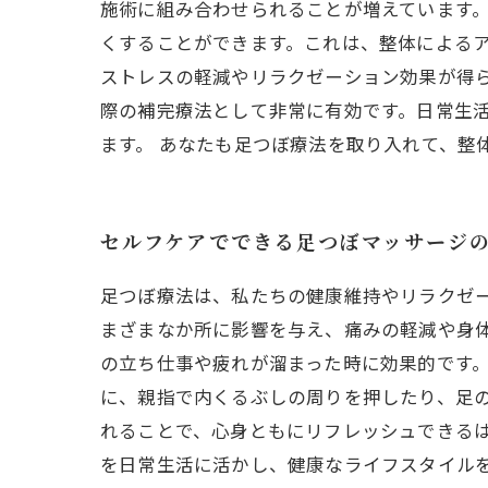
施術に組み合わせられることが増えています
くすることができます。これは、整体によるア
ストレスの軽減やリラクゼーション効果が得
際の補完療法として非常に有効です。日常生
ます。 あなたも足つぼ療法を取り入れて、整
セルフケアでできる足つぼマッサージ
足つぼ療法は、私たちの健康維持やリラクゼ
まざまなか所に影響を与え、痛みの軽減や身
の立ち仕事や疲れが溜まった時に効果的です
に、親指で内くるぶしの周りを押したり、足
れることで、心身ともにリフレッシュできる
を日常生活に活かし、健康なライフスタイル