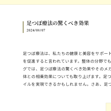
足つぼ療法の驚くべき効果
2024/08/07
足つぼ療法は、私たちの健康と美容をサポー
を促進すると言われています。整体の分野で
グでは、足つぼ療法の驚くべき効果やそのメ
体との相乗効果についても取り上げます。足
イルを実現できるかもしれません。さあ、足