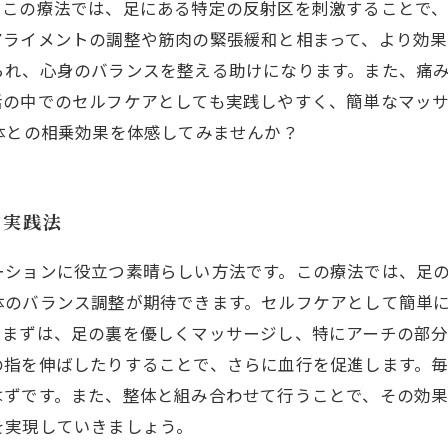
。この療法では、足にある特定の反射区を刺激することで
ライメントの調整や筋肉の緊張緩和と相まって、より効果
られ、心身のバランスを整える助けになります。また、痛
活の中でのセルフケアとしても実践しやすく、簡単なマッ
体との相乗効果を体感してみませんか？
の実践法
ーションに役立つ素晴らしい方法です。この療法では、足
体のバランス調整が期待できます。セルフケアとして簡単
。まずは、足の裏を優しくマッサージし、特にアーチの部
の指を伸ばしたりすることで、さらに血行を促進します。
はずです。また、整体と組み合わせて行うことで、その効
を実現していきましょう。