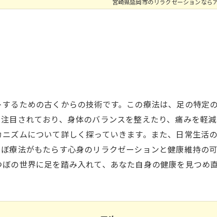
宮崎県延岡市のリラクゼーションなら
トするための古くからの技術です。この療法は、足の特定
も注目されており、身体のバランスを整えたり、痛みを軽減
カニズムについて詳しく探っていきます。また、日常生活
つぼ療法がもたらす心身のリラクゼーションと健康維持の
つぼの世界に足を踏み入れて、あなた自身の健康を見つめ