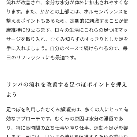
流れが改善され、余分な水分が体外に排出されやすくな
ります。また、かかとの上部には、ホルモンバランスを
整えるポイントもあるため、定期的に刺激することが健
康維持に役立ちます。日々の生活にこれらの足つぼマッ
サージを取り入れ、むくみ知らずのすっきりとした足を
手に入れましょう。自分のペースで続けられるので、毎
日のリフレッシュにも最適です。
リンパの流れを改善する足つぼポイントを押え
よう
足つぼを利用したむくみ解消法は、多くの人にとって有
効なアプローチです。むくみの原因は水分の滞留であ
り、特に長時間の立ち仕事や座り仕事、運動不足が影響
します。足には、リンパの流れを促進するための重要な