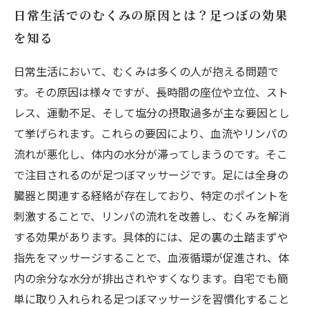
日常生活でのむくみの原因とは？足つぼの効果
を知る
日常生活において、むくみは多くの人が抱える問題で
す。その原因は様々ですが、長時間の座位や立位、スト
レス、運動不足、そして塩分の摂取過多が主な要因とし
て挙げられます。これらの要因により、血流やリンパの
流れが悪化し、体内の水分が滞ってしまうのです。そこ
で注目されるのが足つぼマッサージです。足には全身の
臓器と関連する経絡が存在しており、特定のポイントを
刺激することで、リンパの流れを改善し、むくみを解消
する効果があります。具体的には、足の裏の土踏まずや
指先をマッサージすることで、血液循環が促進され、体
内の余分な水分が排出されやすくなります。自宅でも簡
単に取り入れられる足つぼマッサージを習慣化すること