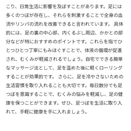
足つぼで実現するむくみ改善：あなたも今日か
こり、日常生活に影響を及ぼすことがあります。足には
ら始めよう
多くのつぼが存在し、それらを刺激することで全身の血
流やリンパの流れを改善できると言われています。 具体
的には、足の裏の中心部、内くるぶし周辺、かかとの部
分などが特におすすめのポイントです。これらを指でひ
とつひとつ丁寧にもみほぐすことで、体液の循環が促進
され、むくみが軽減されるでしょう。自宅でできる簡単
なマッサージ法として、足を温めた後に軽くローリング
することが効果的です。 さらに、足を冷やさないための
生活習慣を取り入れることも大切です。毎日数分でも足
つぼを意識することで、むくみの悩みを軽減し、足の健
康を保つことができます。ぜひ、足つぼを生活に取り入
れて、手軽に健康を手に入れましょう。