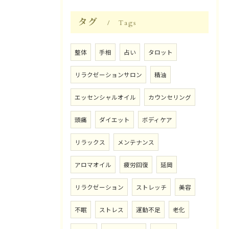
タグ
Tags
整体
手相
占い
タロット
リラクゼーションサロン
精油
エッセンシャルオイル
カウンセリング
頭痛
ダイエット
ボディケア
リラックス
メンテナンス
アロマオイル
疲労回復
延岡
リラクゼーション
ストレッチ
美容
不眠
ストレス
運動不足
老化