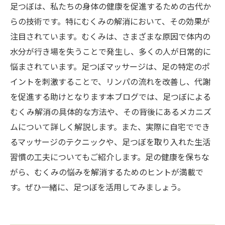
足つぼは、私たちの身体の健康を促進するための古代か
らの技術です。特にむくみの解消において、その効果が
注目されています。むくみは、さまざまな原因で体内の
水分が行き場を失うことで発生し、多くの人が日常的に
悩まされています。足つぼマッサージは、足の特定のポ
イントを刺激することで、リンパの流れを改善し、代謝
を促進する助けとなります本ブログでは、足つぼによる
むくみ解消の具体的な方法や、その背後にあるメカニズ
ムについて詳しく解説します。また、実際に自宅ででき
るマッサージのテクニックや、足つぼを取り入れた生活
習慣の工夫についてもご紹介します。足の健康を保ちな
がら、むくみの悩みを解消するためのヒントが満載で
す。ぜひ一緒に、足つぼを活用してみましょう。