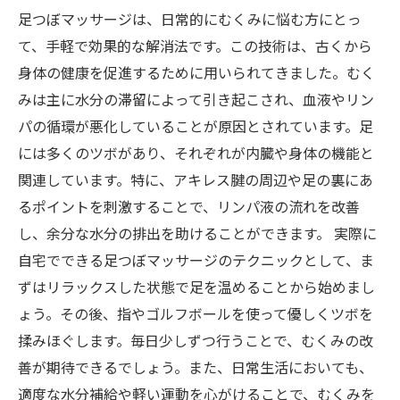
足つぼマッサージは、日常的にむくみに悩む方にとっ
て、手軽で効果的な解消法です。この技術は、古くから
身体の健康を促進するために用いられてきました。むく
みは主に水分の滞留によって引き起こされ、血液やリン
パの循環が悪化していることが原因とされています。足
には多くのツボがあり、それぞれが内臓や身体の機能と
関連しています。特に、アキレス腱の周辺や足の裏にあ
るポイントを刺激することで、リンパ液の流れを改善
し、余分な水分の排出を助けることができます。 実際に
自宅でできる足つぼマッサージのテクニックとして、ま
ずはリラックスした状態で足を温めることから始めまし
ょう。その後、指やゴルフボールを使って優しくツボを
揉みほぐします。毎日少しずつ行うことで、むくみの改
善が期待できるでしょう。また、日常生活においても、
適度な水分補給や軽い運動を心がけることで、むくみを