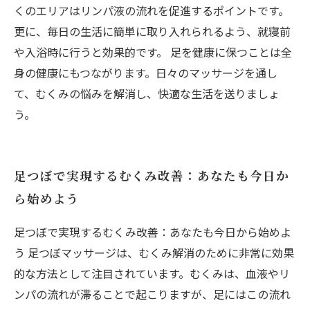
くのエリアはリンパ液の流れを促進するポイントです。
更に、毎日の生活に簡単に取り入れられるよう、就寝前
や入浴時に行うと効果的です。 足を健康に保つことは全
身の健康にもつながります。日々のマッサージを通し
て、むくみの悩みを解消し、快適な生活を送りましょ
う。
足つぼで実現するむくみ改善：あなたも今日か
ら始めよう
足つぼで実現するむくみ改善：あなたも今日から始めよ
う 足つぼマッサージは、むくみ解消のために非常に効果
的な方法として注目されています。むくみは、血液やリ
ンパの流れが滞ることで起こりますが、足にはこの流れ