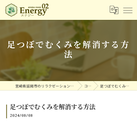
足つぼでむくみを解消する方
法
宮崎県延岡市のリラクゼーションならアロマルームエナジー
コラム
足つぼでむくみを解消する方法
足つぼでむくみを解消する方法
2024/08/08